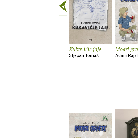
Kukavičje jaje
Modri gra
Stjepan Tomaš
Adam Rajzl