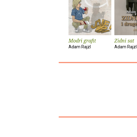
Modri grafit
Zidni sat
Adam Rajzl
Adam Rajzl