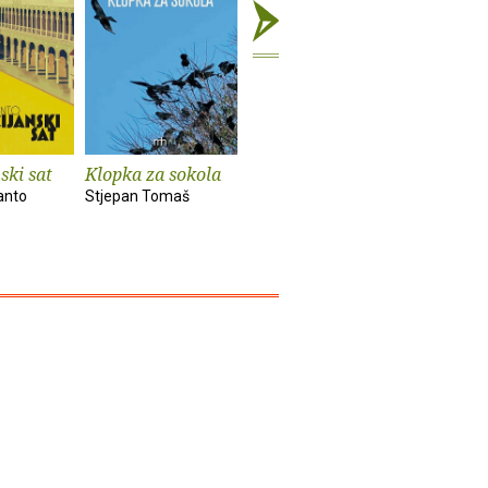
ski sat
Klopka za sokola
Sveti bunar
Živjeti p
anto
Stjepan Tomaš
Stjepan Tomaš
Ružica Ant