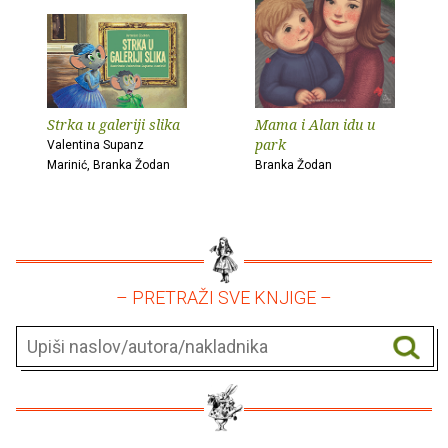
Strka u galeriji slika
Mama i Alan idu u
park
Valentina Supanz
Marinić, Branka Žodan
Branka Žodan
– PRETRAŽI SVE KNJIGE –