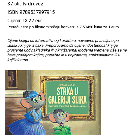
37 str., tvrdi uvez
ISBN 9789537997915
Cijena: 13.27 eur
Preračunato po fiksnom tečaju konverzije 7,53450 kuna za 1 euro
Cijene knjiga su informativnog karaktera, navodimo prvu cijenu po
izlasku knjige iz tiska. Preporučamo da cijene i dostupnost knjiga
provjerite kod nakladnika ili u knjižarama! Moderna vremena više se ne
bave prodajom knjiga, potražite ih u knjižarama, antikvarijatima ili u
knjižnicama.