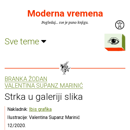
Moderna vremena
Pogledaj... sve je puno knjiga.
Sve teme
BRANKA ŽODAN
VALENTINA SUPANZ MARINIĆ
Strka u galeriji slika
Nakladnik:
Ibis grafika
Ilustracije: Valentina Supanz Marinić
12/2020.