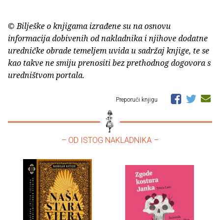
© Bilješke o knjigama izrađene su na osnovu
informacija dobivenih od nakladnika i njihove dodatne
uredničke obrade temeljem uvida u sadržaj knjige, te se
kao takve ne smiju prenositi bez prethodnog dogovora s
uredništvom portala.
Preporuči knjigu
– OD ISTOG NAKLADNIKA –