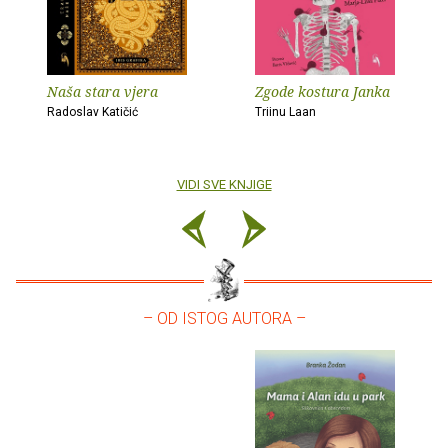
Naša stara vjera
Zgode kostura Janka
Radoslav Katičić
Triinu Laan
VIDI SVE KNJIGE
– OD ISTOG AUTORA –