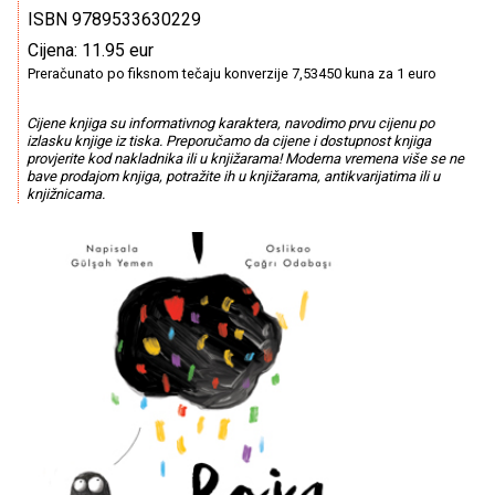
ISBN 9789533630229
Cijena: 11.95 eur
Preračunato po fiksnom tečaju konverzije 7,53450 kuna za 1 euro
Cijene knjiga su informativnog karaktera, navodimo prvu cijenu po
izlasku knjige iz tiska. Preporučamo da cijene i dostupnost knjiga
provjerite kod nakladnika ili u knjižarama! Moderna vremena više se ne
bave prodajom knjiga, potražite ih u knjižarama, antikvarijatima ili u
knjižnicama.