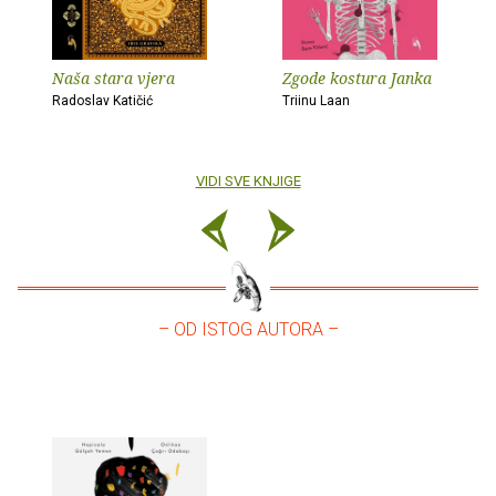
Naša stara vjera
Zgode kostura Janka
Radoslav Katičić
Triinu Laan
VIDI SVE KNJIGE
– OD ISTOG AUTORA –