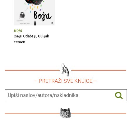
Boja
Çağrı Odabaşı, Gülşah
Yemen
– PRETRAŽI SVE KNJIGE –