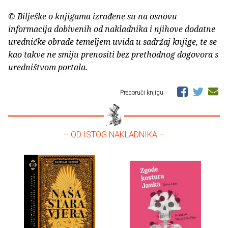
© Bilješke o knjigama izrađene su na osnovu
informacija dobivenih od nakladnika i njihove dodatne
uredničke obrade temeljem uvida u sadržaj knjige, te se
kao takve ne smiju prenositi bez prethodnog dogovora s
uredništvom portala.
Preporuči knjigu
– OD ISTOG NAKLADNIKA –