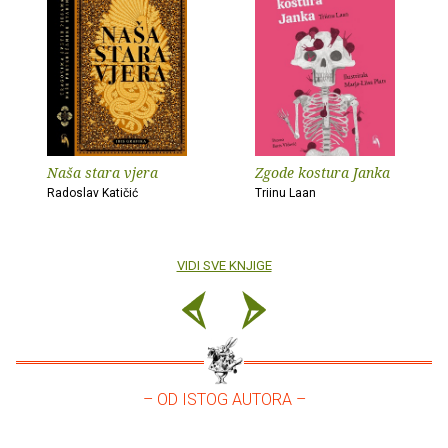
Naša stara vjera
Zgode kostura Janka
Radoslav Katičić
Triinu Laan
VIDI SVE KNJIGE
– OD ISTOG AUTORA –