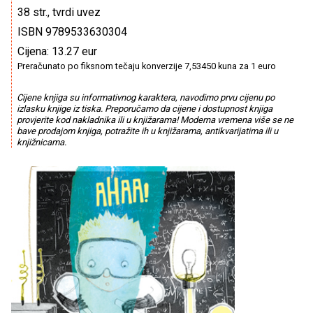
38 str., tvrdi uvez
ISBN 9789533630304
Cijena: 13.27 eur
Preračunato po fiksnom tečaju konverzije 7,53450 kuna za 1 euro
Cijene knjiga su informativnog karaktera, navodimo prvu cijenu po
izlasku knjige iz tiska. Preporučamo da cijene i dostupnost knjiga
provjerite kod nakladnika ili u knjižarama! Moderna vremena više se ne
bave prodajom knjiga, potražite ih u knjižarama, antikvarijatima ili u
knjižnicama.