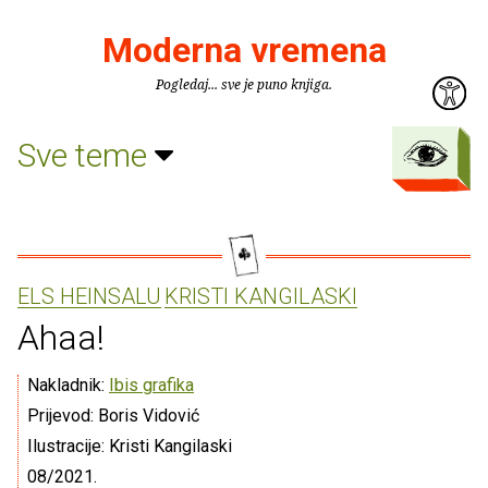
Moderna vremena
Pogledaj... sve je puno knjiga.
Sve teme
ELS HEINSALU
KRISTI KANGILASKI
Ahaa!
Nakladnik:
Ibis grafika
Prijevod: Boris Vidović
Ilustracije: Kristi Kangilaski
08/2021.