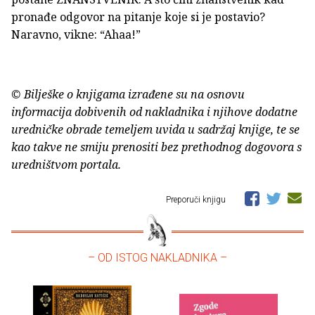
pronađe odgovor na pitanje koje si je postavio?
Naravno, vikne: “Ahaa!”
© Bilješke o knjigama izrađene su na osnovu
informacija dobivenih od nakladnika i njihove dodatne
uredničke obrade temeljem uvida u sadržaj knjige, te se
kao takve ne smiju prenositi bez prethodnog dogovora s
uredništvom portala.
Preporuči knjigu
– OD ISTOG NAKLADNIKA –