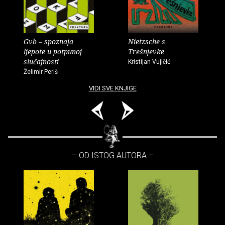
Gvb – spoznaja
Nietzsche s
ljepote u potpunoj
Trešnjevke
slučajnosti
Kristijan Vujičić
Želimir Periš
VIDI SVE KNJIGE
– OD ISTOG AUTORA –