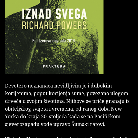
Devetero neznanaca nevidljivim je i dubokim
korijenima, poput korijenja šume, povezano ulogom
drveća u svojim životima. Njihove se priče granaju iz
obiteljskog svijeta i vremena, od ranog doba New
Yorka do kraja 20. stoljeća kada se na Pacifičkom
sjeverozapadu vode upravo Šumski ratovi.