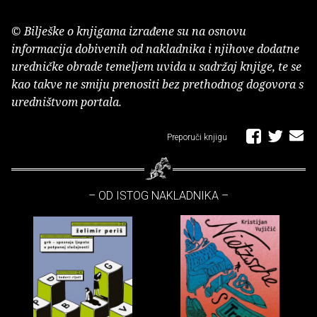
© Bilješke o knjigama izrađene su na osnovu
informacija dobivenih od nakladnika i njihove dodatne
uredničke obrade temeljem uvida u sadržaj knjige, te se
kao takve ne smiju prenositi bez prethodnog dogovora s
uredništvom portala.
Preporuči knjigu
– OD ISTOG NAKLADNIKA –