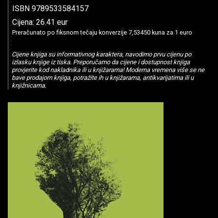
ISBN 9789533584157
Cijena: 26.41 eur
Preračunato po fiksnom tečaju konverzije 7,53450 kuna za 1 euro
Cijene knjiga su informativnog karaktera, navodimo prvu cijenu po
izlasku knjige iz tiska. Preporučamo da cijene i dostupnost knjiga
provjerite kod nakladnika ili u knjižarama! Moderna vremena više se ne
bave prodajom knjiga, potražite ih u knjižarama, antikvarijatima ili u
knjižnicama.