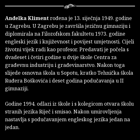
Anđelka Kliment
rođena je 13. siječnja 1949. godine
u Zagrebu. U Zagrebu je završila jezičnu gimnaziju i
diplomirala na Filozofskom fakultetu 1973. godine
engleski jezik i književnost i povijest umjetnosti. Cijeli
životni vijek radi kao profesor. Predavati je počela s
dvadeset i četiri godine u dvije škole Centra za
građevnu industriju i građevinarstvo. Nakon toga
slijede osnovna škola u Sopotu, kratko Tehnička škola
Ruđera Boškovića i deset godina podučavanja u II
gimnaziji.
Godine 1994. odlazi iz škole i s kolegicom otvara školu
stranih jezika Riječ i smisao. Nakon umirovljenja
nastavlja s podučavanjem engleskog jezika jedan na
jedan.