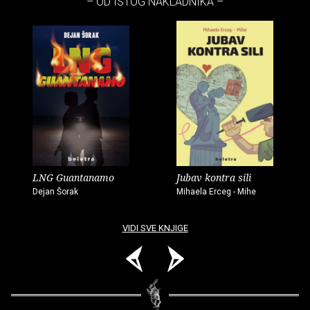
– OD ISTOG NAKLADNIKA –
LNG Guantanamo
Jubav kontra sili
Dejan Šorak
Mihaela Erceg - Mihe
VIDI SVE KNJIGE