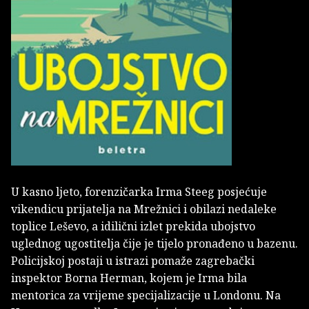
U kasno ljeto, forenzičarka Irma Steeg posjećuje
vikendicu prijatelja na Mrežnici i obilazi nedaleke
toplice Leševo, a idilični izlet prekida ubojstvo
uglednog ugostitelja čije je tijelo pronađeno u bazenu.
Policijskoj postaji u istrazi pomaže zagrebački
inspektor Borna Herman, kojem je Irma bila
mentorica za vrijeme specijalizacije u Londonu. Na