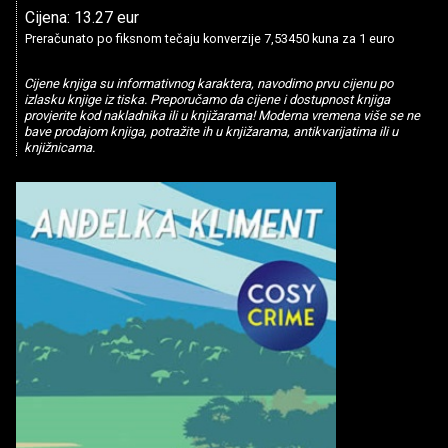
Cijena: 13.27 eur
Preračunato po fiksnom tečaju konverzije 7,53450 kuna za 1 euro
Cijene knjiga su informativnog karaktera, navodimo prvu cijenu po
izlasku knjige iz tiska. Preporučamo da cijene i dostupnost knjiga
provjerite kod nakladnika ili u knjižarama! Moderna vremena više se ne
bave prodajom knjiga, potražite ih u knjižarama, antikvarijatima ili u
knjižnicama.