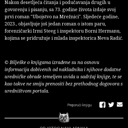
Nakon desetljeća čitanja i podučavanja drugih u
govorenju i pisanju, sa 73. godine života izdaje svoj
prvi roman "Ubojstvo na Mrežnici". Sljedeće godine,
2023., objavljuje još jedan roman o istom paru,
forenzičarki Irmi Steeg i inspektoru Borni Hermanu,
kojima se pridružuje i mlada inspektorica Neva Radić.
© Bilješke o knjigama izrađene su na osnovu
informacija dobivenih od nakladnika i njihove dodatne
uredničke obrade temeljem uvida u sadržaj knjige, te se
kao takve ne smiju prenositi bez prethodnog dogovora s
uredništvom portala.
Preporuči knjigu