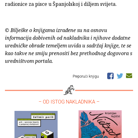
radionice za pisce u Španjolskoj i diljem svijeta.
© Bilješke o knjigama izrađene su na osnovu
informacija dobivenih od nakladnika i njihove dodatne
uredničke obrade temeljem uvida u sadržaj knjige, te se
kao takve ne smiju prenositi bez prethodnog dogovora s
uredništvom portala.
Preporuči knjigu
– OD ISTOG NAKLADNIKA –