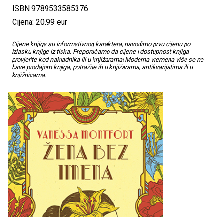
ISBN 9789533585376
Cijena: 20.99 eur
Cijene knjiga su informativnog karaktera, navodimo prvu cijenu po
izlasku knjige iz tiska. Preporučamo da cijene i dostupnost knjiga
provjerite kod nakladnika ili u knjižarama! Moderna vremena više se ne
bave prodajom knjiga, potražite ih u knjižarama, antikvarijatima ili u
knjižnicama.