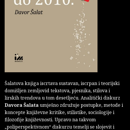
Šalatova knjiga iscrtava sustavan, iscrpan i teorijski
domišljen zemljovid tekstova, pjesnika, stilova i
lirskih trendova u tom desetljeću. Analitički diskurz
Davora Šalata
umješno združuje postupke, metode i
koncepte književne kritike, stilistike, sociologije i
filozofije književnosti. Upravo na takvom
„poliperspektivnom“ diskurzu temelji se slojevit i