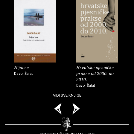
Nijanse
Hrvatske pjesničke
prakse od 2000. do
Davor Šalat
2010.
Davor Šalat
VIDI SVE KNJIGE