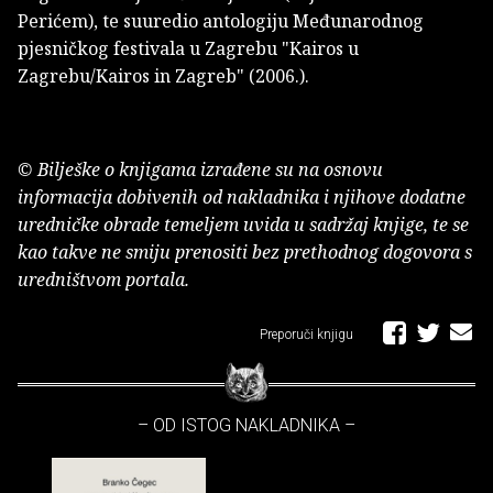
Perićem), te suuredio antologiju Međunarodnog
pjesničkog festivala u Zagrebu "Kairos u
Zagrebu/Kairos in Zagreb" (2006.).
© Bilješke o knjigama izrađene su na osnovu
informacija dobivenih od nakladnika i njihove dodatne
uredničke obrade temeljem uvida u sadržaj knjige, te se
kao takve ne smiju prenositi bez prethodnog dogovora s
uredništvom portala.
Preporuči knjigu
– OD ISTOG NAKLADNIKA –