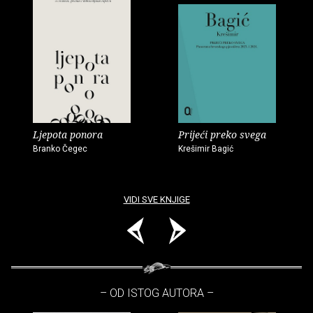
Ljepota ponora
Prijeći preko svega
Branko Čegec
Krešimir Bagić
VIDI SVE KNJIGE
– OD ISTOG AUTORA –