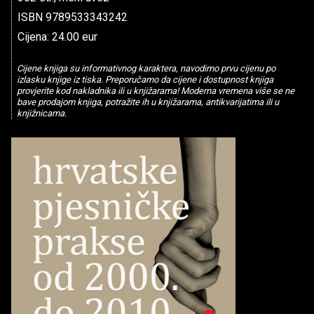
ISBN 9789533343242
Cijena: 24.00 eur
Cijene knjiga su informativnog karaktera, navodimo prvu cijenu po
izlasku knjige iz tiska. Preporučamo da cijene i dostupnost knjiga
provjerite kod nakladnika ili u knjižarama! Moderna vremena više se ne
bave prodajom knjiga, potražite ih u knjižarama, antikvarijatima ili u
knjižnicama.