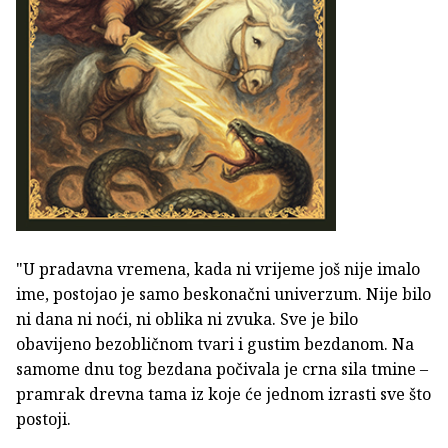
"U pradavna vremena, kada ni vrijeme još nije imalo
ime, postojao je samo beskonačni univerzum. Nije bilo
ni dana ni noći, ni oblika ni zvuka. Sve je bilo
obavijeno bezobličnom tvari i gustim bezdanom. Na
samome dnu tog bezdana počivala je crna sila tmine –
pramrak drevna tama iz koje će jednom izrasti sve što
postoji.