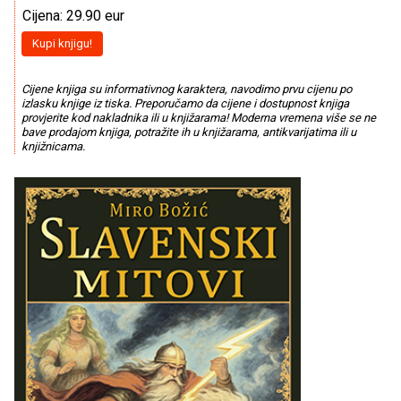
Cijena: 29.90 eur
Kupi knjigu!
Cijene knjiga su informativnog karaktera, navodimo prvu cijenu po
izlasku knjige iz tiska. Preporučamo da cijene i dostupnost knjiga
provjerite kod nakladnika ili u knjižarama! Moderna vremena više se ne
bave prodajom knjiga, potražite ih u knjižarama, antikvarijatima ili u
knjižnicama.