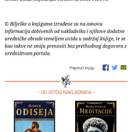
© Bilješke o knjigama izrađene su na osnovu
informacija dobivenih od nakladnika i njihove dodatne
uredničke obrade temeljem uvida u sadržaj knjige, te se
kao takve ne smiju prenositi bez prethodnog dogovora s
uredništvom portala.
Preporuči knjigu
– OD ISTOG NAKLADNIKA –