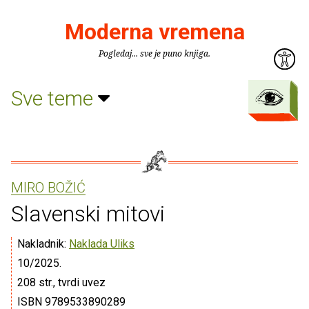
Moderna vremena
Pogledaj... sve je puno knjiga.
Sve teme
MIRO BOŽIĆ
Slavenski mitovi
Nakladnik:
Naklada Uliks
10/2025.
208 str., tvrdi uvez
ISBN 9789533890289