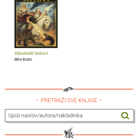
Slavenski mitovi
Miro Božić
– PRETRAŽI SVE KNJIGE –