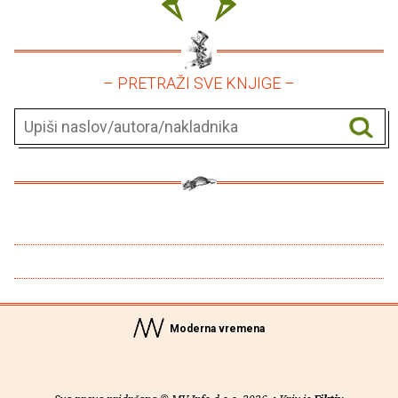
– PRETRAŽI SVE KNJIGE –
Moderna vremena