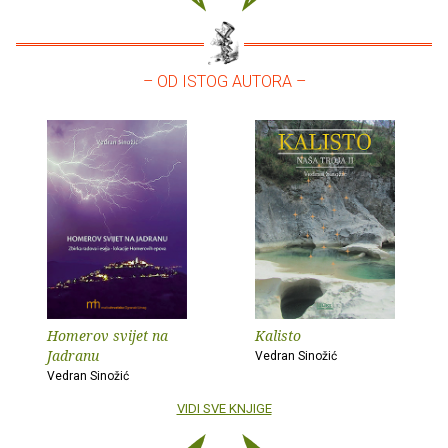
– OD ISTOG AUTORA –
Homerov svijet na
Kalisto
Jadranu
Vedran Sinožić
Vedran Sinožić
VIDI SVE KNJIGE