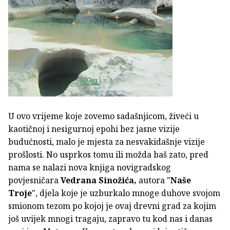
U ovo vrijeme koje zovemo sadašnjicom, živeći u
kaotičnoj i nesigurnoj epohi bez jasne vizije
budućnosti, malo je mjesta za nesvakidašnje vizije
prošlosti. No usprkos tomu ili možda baš zato, pred
nama se nalazi nova knjiga novigradskog
povjesničara
Vedrana Sinožića,
autora "
Naše
Troje
", djela koje je uzburkalo mnoge duhove svojom
smionom tezom po kojoj je ovaj drevni grad za kojim
još uvijek mnogi tragaju, zapravo tu kod nas i danas