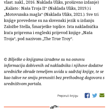
vlast. nakl., 2016. Naklada Uliks, prošireno izdanje)
„Kalisto : Naša Troja II“ (Naklada Uliks, 2019.) i
„Motovunska magla“ (Naklada Uliks, 2021.). Sve tri
knjige prevedene su na slovenski jezik u izdanju
Založbe Stella, Šmarješke toplice. Ista nakladnička
kuća priprema i engleski prijevod knjige „Naša
Troja“, pod nazivom „The True Troy“.
© Bilješke o knjigama izrađene su na osnovu
informacija dobivenih od nakladnika i njihove dodatne
uredničke obrade temeljem uvida u sadržaj knjige, te se
kao takve ne smiju prenositi bez prethodnog dogovora s
uredništvom portala.
Preporuči knjigu