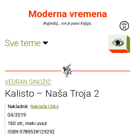
Moderna vremena
Pogledaj... sve je puno knjiga.
Sve teme
VEDRAN SINOŽIĆ
Kalisto – Naša Troja 2
Nakladnik:
Naklada Uliks
04/2019.
160 str., meki uvez
ISBN 9789538129292