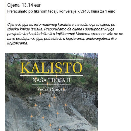
Cijena: 13.14 eur
Preračunato po fiksnom tečaju konverzije 7,53450 kuna za 1 euro
Cijene knjiga su informativnog karaktera, navodimo prvu cijenu po
izlasku knjige iz tiska. Preporučamo da cijene i dostupnost knjiga
provjerite kod nakladnika ili u knjižarama! Moderna vremena više se ne
bave prodajom knjiga, potražite ih u knjižarama, antikvarijatima ili u
knjižnicama.