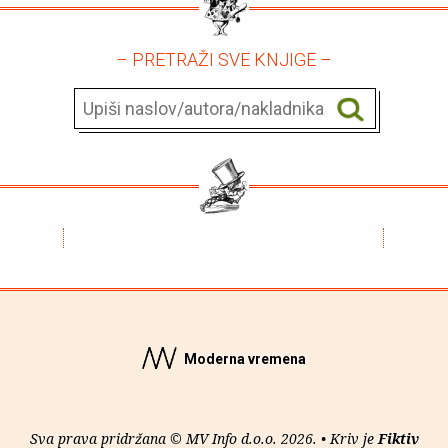
– PRETRAŽI SVE KNJIGE –
Moderna vremena
Sva prava pridržana © MV Info d.o.o. 2026. • Kriv je
Fiktiv