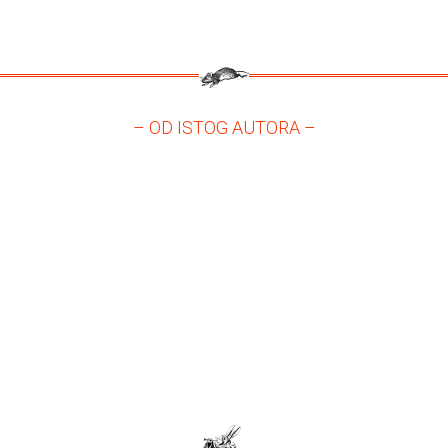
– OD ISTOG AUTORA –