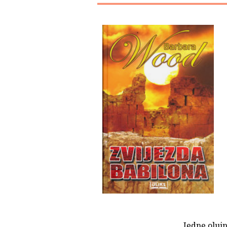
Jedne olujn