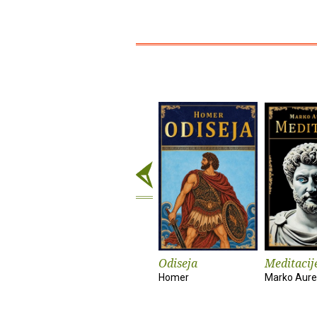
Odiseja
Meditacij
Homer
Marko Aurel