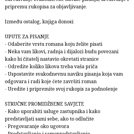
pripremu rukopisa za objavljivanje.
Između ostalog, knjiga donosi:
UPUTE ZA PISANJE
- Odaberite vrstu romana koju želite pisati
- Neka vam likovi, radnja i dijalozi budu povezani
kako bi čitatelj nastavio okretati stranice
- Odredite koliko likova treba vaša priča
- Uspostavite svakodnevnu naviku pisanja koja vam
odgovara i radi koje ćete završiti roman
- Uredite i pripremite svoj rukopis za podnošenje
STRUČNE PROMIDŽBENE SAVJETE
- Kako uporabiti usluge zastupnika i kako
predstavljati sami sebe, ako to odlučite
- Pregovaranje oko ugovora
- Predstavljanje i samopredstavljanje