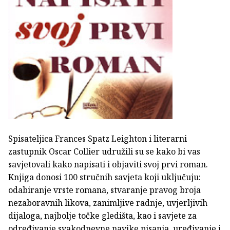
Spisateljica Frances Spatz Leighton i literarni
zastupnik Oscar Collier udružili su se kako bi vas
savjetovali kako napisati i objaviti svoj prvi roman.
Knjiga donosi 100 stručnih savjeta koji uključuju:
odabiranje vrste romana, stvaranje pravog broja
nezaboravnih likova, zanimljive radnje, uvjerljivih
dijaloga, najbolje točke gledišta, kao i savjete za
određivanje svakodnevne navike pisanja, uređivanje i