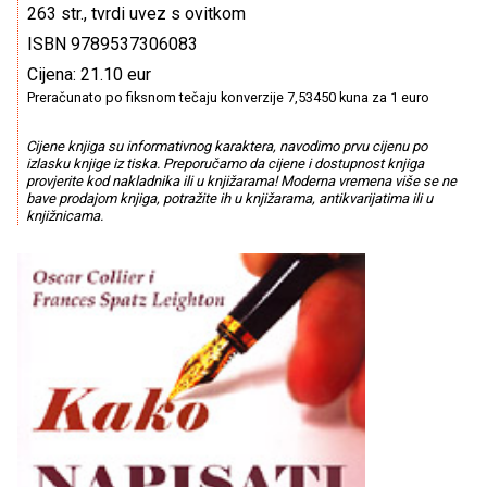
263 str., tvrdi uvez s ovitkom
ISBN 9789537306083
Cijena: 21.10 eur
Preračunato po fiksnom tečaju konverzije 7,53450 kuna za 1 euro
Cijene knjiga su informativnog karaktera, navodimo prvu cijenu po
izlasku knjige iz tiska. Preporučamo da cijene i dostupnost knjiga
provjerite kod nakladnika ili u knjižarama! Moderna vremena više se ne
bave prodajom knjiga, potražite ih u knjižarama, antikvarijatima ili u
knjižnicama.