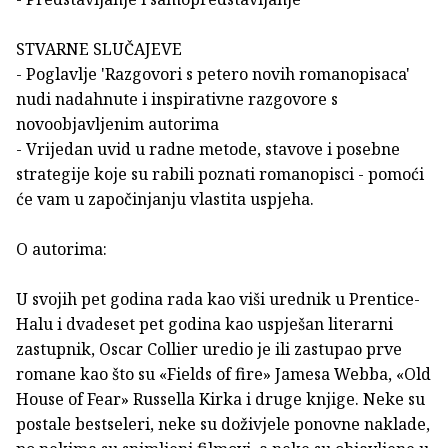
STVARNE SLUČAJEVE
- Poglavlje 'Razgovori s petero novih romanopisaca'
nudi nadahnute i inspirativne razgovore s
novoobjavljenim autorima
- Vrijedan uvid u radne metode, stavove i posebne
strategije koje su rabili poznati romanopisci - pomoći
će vam u započinjanju vlastita uspjeha.
O autorima:
U svojih pet godina rada kao viši urednik u Prentice-
Halu i dvadeset pet godina kao uspješan literarni
zastupnik, Oscar Collier uredio je ili zastupao prve
romane kao što su «Fields of fire» Jamesa Webba, «Old
House of Fear» Russella Kirka i druge knjige. Neke su
postale bestseleri, neke su doživjele ponovne naklade,