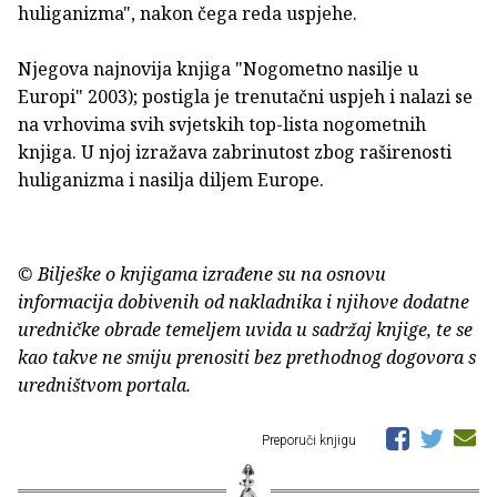
huliganizma", nakon čega reda uspjehe.
Njegova najnovija knjiga "Nogometno nasilje u
Europi" 2003); postigla je trenutačni uspjeh i nalazi se
na vrhovima svih svjetskih top-lista nogometnih
knjiga. U njoj izražava zabrinutost zbog raširenosti
huliganizma i nasilja diljem Europe.
© Bilješke o knjigama izrađene su na osnovu
informacija dobivenih od nakladnika i njihove dodatne
uredničke obrade temeljem uvida u sadržaj knjige, te se
kao takve ne smiju prenositi bez prethodnog dogovora s
uredništvom portala.
Preporuči knjigu