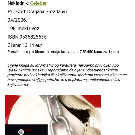
Nakladnik:
Celeber
Prijevod: Dragana Grozdanić
04/2006.
198, meki uvez
ISBN 9536825635
Cijena: 13.14 eur
Preračunato po fiksnom tečaju konverzije 7,53450 kuna za 1 euro
Cijene knjiga su informativnog karaktera, navodimo prvu cijenu po
izlasku knjige iz tiska. Preporučamo da cijene i dostupnost knjiga
provjerite kod nakladnika ili u knjižarama! Moderna vremena više se ne
bave prodajom knjiga, potražite ih u knjižarama, antikvarijatima ili u
knjižnicama.