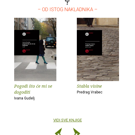
– OD ISTOG NAKLADNIKA –
Pogodi što će mi se
Stabla visine
dogoditi
Predrag Vrabec
Ivana Gudelj
VIDI SVE KNJIGE