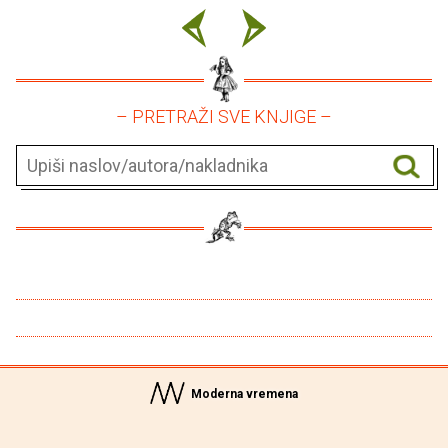
– PRETRAŽI SVE KNJIGE –
Moderna vremena