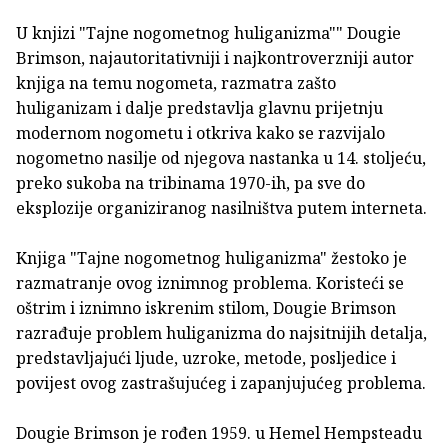
U knjizi "Tajne nogometnog huliganizma"" Dougie
Brimson, najautoritativniji i najkontroverzniji autor
knjiga na temu nogometa, razmatra zašto
huliganizam i dalje predstavlja glavnu prijetnju
modernom nogometu i otkriva kako se razvijalo
nogometno nasilje od njegova nastanka u 14. stoljeću,
preko sukoba na tribinama 1970-ih, pa sve do
eksplozije organiziranog nasilništva putem interneta.
Knjiga "Tajne nogometnog huliganizma" žestoko je
razmatranje ovog iznimnog problema. Koristeći se
oštrim i iznimno iskrenim stilom, Dougie Brimson
razrađuje problem huliganizma do najsitnijih detalja,
predstavljajući ljude, uzroke, metode, posljedice i
povijest ovog zastrašujućeg i zapanjujućeg problema.
Dougie Brimson je rođen 1959. u Hemel Hempsteadu