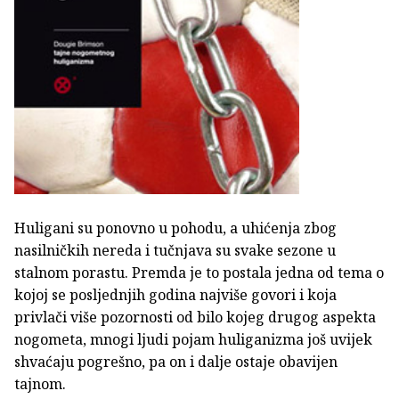
Huligani su ponovno u pohodu, a uhićenja zbog
nasilničkih nereda i tučnjava su svake sezone u
stalnom porastu. Premda je to postala jedna od tema o
kojoj se posljednjih godina najviše govori i koja
privlači više pozornosti od bilo kojeg drugog aspekta
nogometa, mnogi ljudi pojam huliganizma još uvijek
shvaćaju pogrešno, pa on i dalje ostaje obavijen
tajnom.