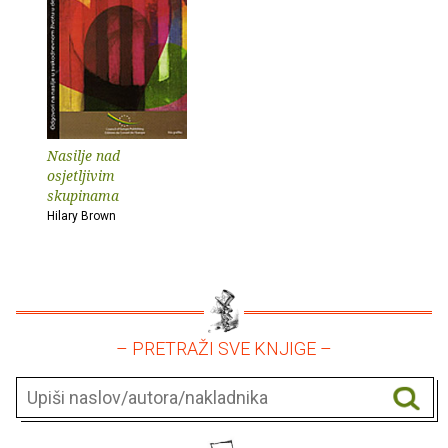
Nasilje nad
osjetljivim
skupinama
Hilary Brown
– PRETRAŽI SVE KNJIGE –