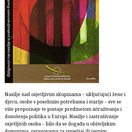
Nasilje nad osjetljivim skupinama – uključujući žene i
djecu, osobe s posebnim potrebama i starije – sve se
više prepoznaje te postaje predmetom istraživanja i
donošenja politika u Europi. Nasilje i zastrašivanje
osjetljivih osoba – bilo da se događa u obiteljskim
domovima, ustanovama za smještaj ili javnim