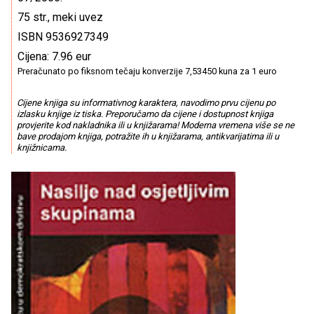
75 str., meki uvez
ISBN 9536927349
Cijena: 7.96 eur
Preračunato po fiksnom tečaju konverzije 7,53450 kuna za 1 euro
Cijene knjiga su informativnog karaktera, navodimo prvu cijenu po
izlasku knjige iz tiska. Preporučamo da cijene i dostupnost knjiga
provjerite kod nakladnika ili u knjižarama! Moderna vremena više se ne
bave prodajom knjiga, potražite ih u knjižarama, antikvarijatima ili u
knjižnicama.