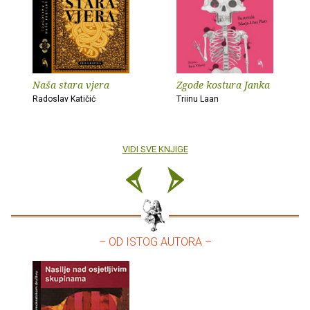
Naša stara vjera
Zgode kostura Janka
Radoslav Katičić
Triinu Laan
VIDI SVE KNJIGE
– OD ISTOG AUTORA –