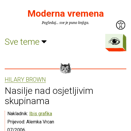
Moderna vremena
Pogledaj... sve je puno knjiga.
Sve teme
HILARY BROWN
Nasilje nad osjetljivim
skupinama
Nakladnik:
Ibis grafika
Prijevod: Alemka Vrcan
07/2006.