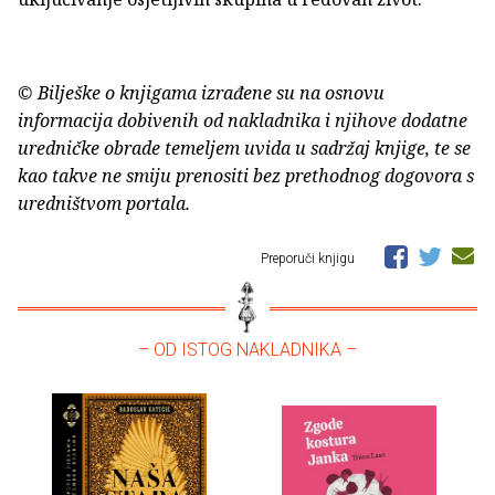
© Bilješke o knjigama izrađene su na osnovu
informacija dobivenih od nakladnika i njihove dodatne
uredničke obrade temeljem uvida u sadržaj knjige, te se
kao takve ne smiju prenositi bez prethodnog dogovora s
uredništvom portala.
Preporuči knjigu
– OD ISTOG NAKLADNIKA –