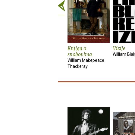
Knjiga o
Vizije
snobovima
William Bla
William Makepeace
Thackeray