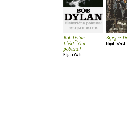
Bob Dylan -
Bijeg iz D
Električna
Elijah Wald
pobuna!
Elijah Wald