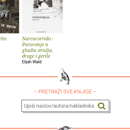
elte
Narcocorrido :
Putovanje u
glazbu oružja,
droge i gerile
Elijah Wald
– PRETRAŽI SVE KNJIGE –