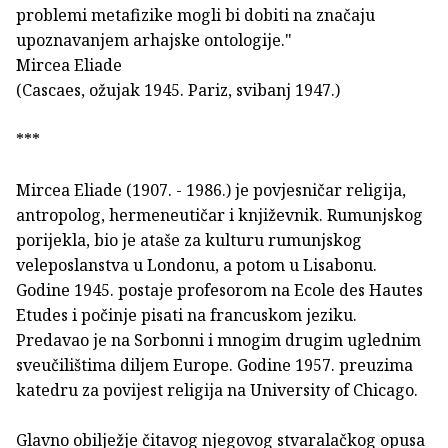
problemi metafizike mogli bi dobiti na značaju
upoznavanjem arhajske ontologije."
Mircea Eliade
(Cascaes, ožujak 1945. Pariz, svibanj 1947.)
***
Mircea Eliade (1907. - 1986.) je povjesničar religija,
antropolog, hermeneutičar i književnik. Rumunjskog
porijekla, bio je ataše za kulturu rumunjskog
veleposlanstva u Londonu, a potom u Lisabonu.
Godine 1945. postaje profesorom na Ecole des Hautes
Etudes i počinje pisati na francuskom jeziku.
Predavao je na Sorbonni i mnogim drugim uglednim
sveučilištima diljem Europe. Godine 1957. preuzima
katedru za povijest religija na University of Chicago.
Glavno obilježje čitavog njegovog stvaralačkog opusa