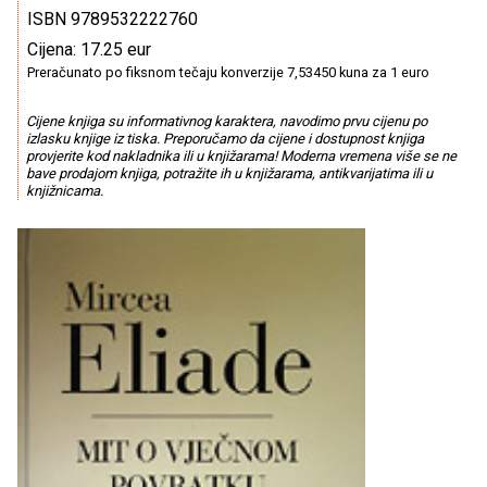
ISBN 9789532222760
Cijena: 17.25 eur
Preračunato po fiksnom tečaju konverzije 7,53450 kuna za 1 euro
Cijene knjiga su informativnog karaktera, navodimo prvu cijenu po
izlasku knjige iz tiska. Preporučamo da cijene i dostupnost knjiga
provjerite kod nakladnika ili u knjižarama! Moderna vremena više se ne
bave prodajom knjiga, potražite ih u knjižarama, antikvarijatima ili u
knjižnicama.