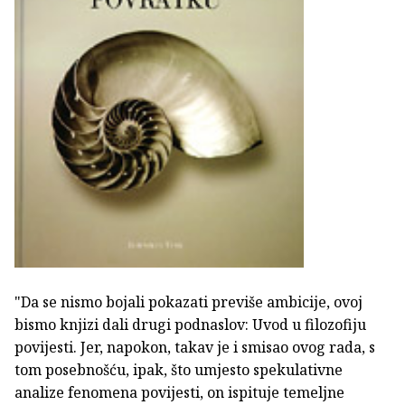
"Da se nismo bojali pokazati previše ambicije, ovoj
bismo knjizi dali drugi podnaslov: Uvod u filozofiju
povijesti. Jer, napokon, takav je i smisao ovog rada, s
tom posebnošću, ipak, što umjesto spekulativne
analize fenomena povijesti, on ispituje temeljne