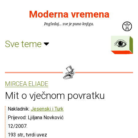
Moderna vremena
Pogledaj... sve je puno knjiga.
Sve teme
MIRCEA ELIADE
Mit o vječnom povratku
Nakladnik:
Jesenski i Turk
Prijevod: Ljiljana Novković
12/2007.
193 str., tvrdi uvez