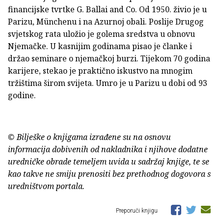
financijske tvrtke G. Ballai and Co. Od 1950. živio je u
Parizu, Münchenu i na Azurnoj obali. Poslije Drugog
svjetskog rata uložio je golema sredstva u obnovu
Njemačke. U kasnijim godinama pisao je članke i
držao seminare o njemačkoj burzi. Tijekom 70 godina
karijere, stekao je praktično iskustvo na mnogim
tržištima širom svijeta. Umro je u Parizu u dobi od 93
godine.
© Bilješke o knjigama izrađene su na osnovu
informacija dobivenih od nakladnika i njihove dodatne
uredničke obrade temeljem uvida u sadržaj knjige, te se
kao takve ne smiju prenositi bez prethodnog dogovora s
uredništvom portala.
Preporuči knjigu