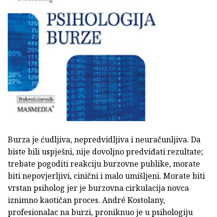
Burza je ćudljiva, nepredvidljiva i neuračunljiva. Da
biste bili uspješni, nije dovoljno predviđati rezultate;
trebate pogoditi reakciju burzovne publike, morate
biti nepovjerljivi, cinični i malo umišljeni. Morate biti
vrstan psiholog jer je burzovna cirkulacija novca
iznimno kaotičan proces. André Kostolany,
profesionalac na burzi, proniknuo je u psihologiju