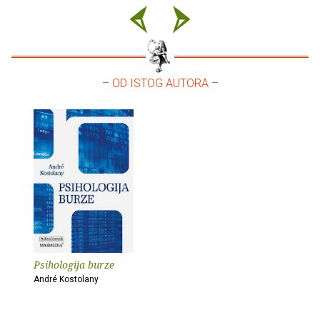
– OD ISTOG AUTORA –
Psihologija burze
André Kostolany