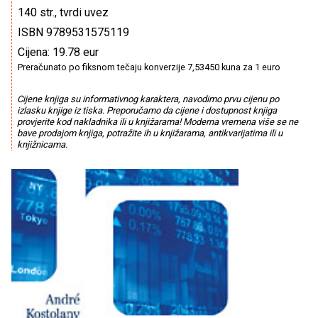
140 str., tvrdi uvez
ISBN 9789531575119
Cijena: 19.78 eur
Preračunato po fiksnom tečaju konverzije 7,53450 kuna za 1 euro
Cijene knjiga su informativnog karaktera, navodimo prvu cijenu po
izlasku knjige iz tiska. Preporučamo da cijene i dostupnost knjiga
provjerite kod nakladnika ili u knjižarama! Moderna vremena više se ne
bave prodajom knjiga, potražite ih u knjižarama, antikvarijatima ili u
knjižnicama.