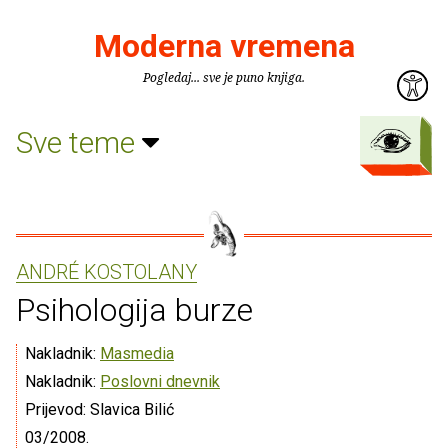
Moderna vremena
Pogledaj... sve je puno knjiga.
Sve teme
ANDRÉ KOSTOLANY
Psihologija burze
Nakladnik:
Masmedia
Nakladnik:
Poslovni dnevnik
Prijevod: Slavica Bilić
03/2008.