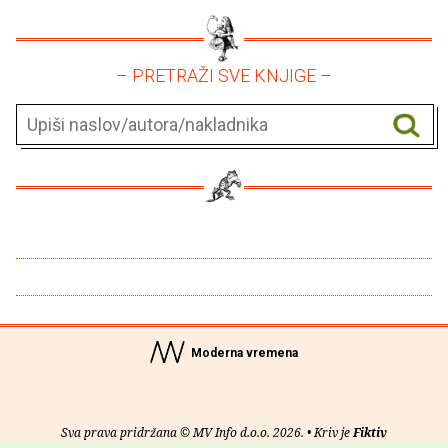
– PRETRAŽI SVE KNJIGE –
Moderna vremena
Sva prava pridržana © MV Info d.o.o. 2026. • Kriv je
Fiktiv