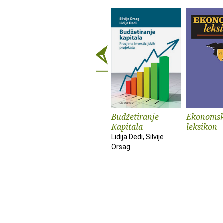
Budžetiranje
Ekonomsk
Kapitala
leksikon
Lidija Dedi, Silvije
Orsag