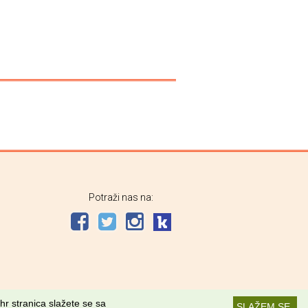
Potraži nas na:
hr stranica slažete se sa
SLAŽEM SE