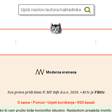
Moderna vremena
Sva prava pridržana © MV Info d.o.o. 2026. • Kriv je
Fiktiv
O nama
•
Pomoć
•
Uvjeti korištenja
•
RSS kanali
kako bi vam pružio bolje korisničko iskustvo. Nastavkom pregleda mvinfo.