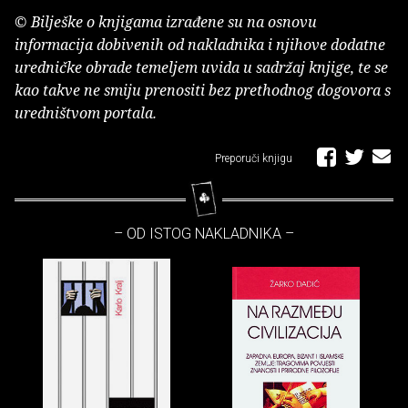
© Bilješke o knjigama izrađene su na osnovu
informacija dobivenih od nakladnika i njihove dodatne
uredničke obrade temeljem uvida u sadržaj knjige, te se
kao takve ne smiju prenositi bez prethodnog dogovora s
uredništvom portala.
Preporuči knjigu
– OD ISTOG NAKLADNIKA –