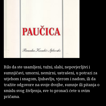
Bilo da ste usamljeni, tužni, slabi, nepovjerljivi i
sumnjičavi, umorni, nemirni, ustrašeni, u potrazi za
utjehom i snagom, ljubavlju, vjerom i nadom, ili da
tražite odgovore na svoje dvojbe, sumnje ili pitanja o
smislu svog življenja, sve to pronaći ćete u ovim
pričama.