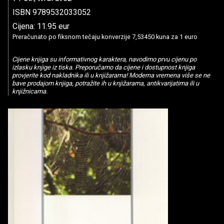
ISBN 9789532033052
Cijena: 11.95 eur
Preračunato po fiksnom tečaju konverzije 7,53450 kuna za 1 euro
Cijene knjiga su informativnog karaktera, navodimo prvu cijenu po
izlasku knjige iz tiska. Preporučamo da cijene i dostupnost knjiga
provjerite kod nakladnika ili u knjižarama! Moderna vremena više se ne
bave prodajom knjiga, potražite ih u knjižarama, antikvarijatima ili u
knjižnicama.