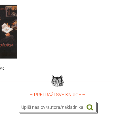
a
vić
– PRETRAŽI SVE KNJIGE –