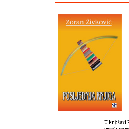
U knjižari 