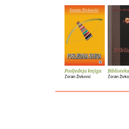
Posljednja knjiga
Bibliotek
Zoran Živković
Zoran Živko