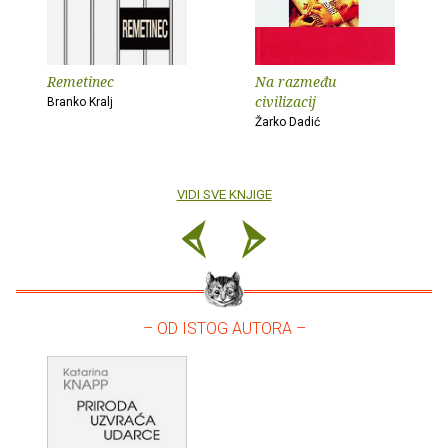
Remetinec
Na razmeđu
civilizacij
Branko Kralj
Žarko Dadić
VIDI SVE KNJIGE
– OD ISTOG AUTORA –