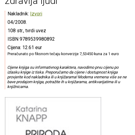
zdravlja ljudi
Nakladnik:
Izvori
04/2008.
108 str., tvrdi uvez
ISBN 9789539980892
Cijena: 12.61 eur
Preračunato po fiksnom tečaju konverzije 7,53450 kuna za 1 euro
Cijene knjiga su informativnog karaktera, navodimo prvu cijenu po
izlasku knjige iz tiska. Preporučamo da cijene i dostupnost knjiga
provjerite kod nakladnika ili u knjižarama! Moderna vremena više se ne
bave prodajom knjiga, potražite ih u knjižarama, antikvarijatima ili u
knjižnicama.