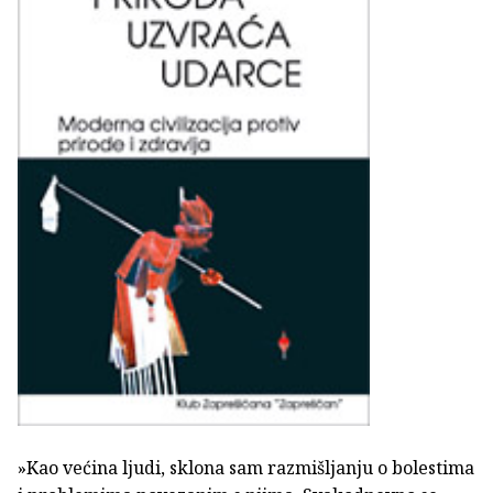
»Kao većina ljudi, sklona sam razmišljanju o bolestima