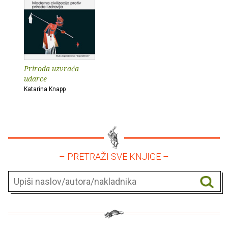
Priroda uzvraća
udarce
Katarina Knapp
– PRETRAŽI SVE KNJIGE –