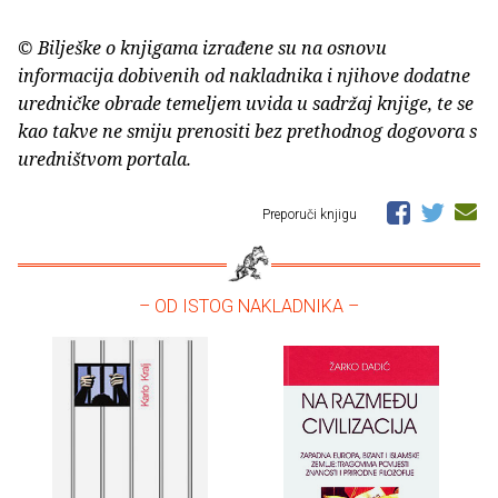
© Bilješke o knjigama izrađene su na osnovu
informacija dobivenih od nakladnika i njihove dodatne
uredničke obrade temeljem uvida u sadržaj knjige, te se
kao takve ne smiju prenositi bez prethodnog dogovora s
uredništvom portala.
Preporuči knjigu
– OD ISTOG NAKLADNIKA –