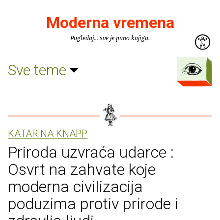
Moderna vremena
Pogledaj... sve je puno knjiga.
Sve teme
KATARINA KNAPP
Priroda uzvraća udarce :
Osvrt na zahvate koje
moderna civilizacija
poduzima protiv prirode i