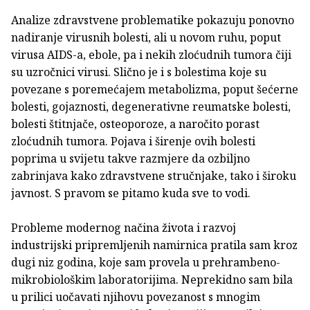
Analize zdravstvene problematike pokazuju ponovno
nadiranje virusnih bolesti, ali u novom ruhu, poput
virusa AIDS-a, ebole, pa i nekih zloćudnih tumora čiji
su uzročnici virusi. Slično je i s bolestima koje su
povezane s poremećajem metabolizma, poput šećerne
bolesti, gojaznosti, degenerativne reumatske bolesti,
bolesti štitnjače, osteoporoze, a naročito porast
zloćudnih tumora. Pojava i širenje ovih bolesti
poprima u svijetu takve razmjere da ozbiljno
zabrinjava kako zdravstvene stručnjake, tako i široku
javnost. S pravom se pitamo kuda sve to vodi.
Probleme modernog načina života i razvoj
industrijski pripremljenih namirnica pratila sam kroz
dugi niz godina, koje sam provela u prehrambeno-
mikrobiološkim laboratorijima. Neprekidno sam bila
u prilici uočavati njihovu povezanost s mnogim