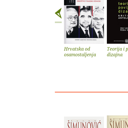
Hrvatska od
Teorija i 
osamostaljenja
dizajna