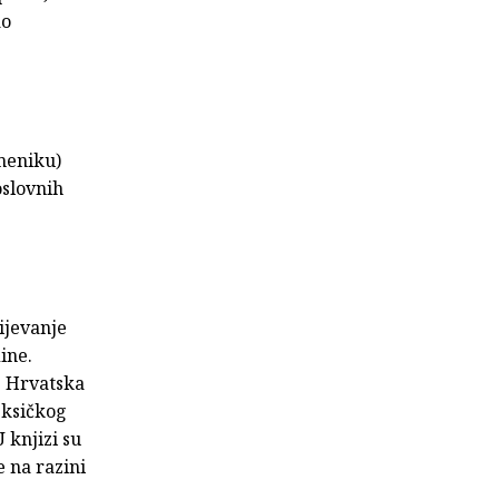
ao
meniku)
oslovnih
ijevanje
ine.
. Hrvatska
leksičkog
 knjizi su
 na razini