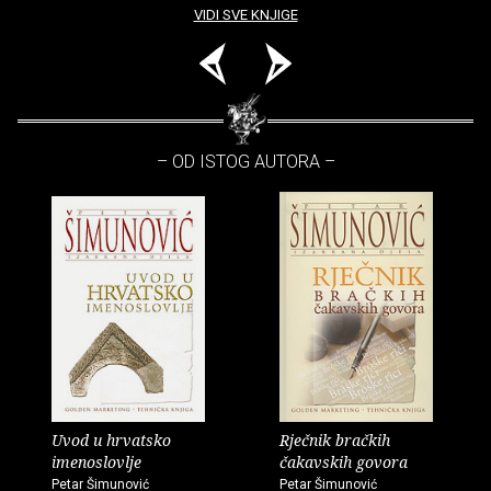
VIDI SVE KNJIGE
– OD ISTOG AUTORA –
Uvod u hrvatsko
Rječnik bračkih
imenoslovlje
čakavskih govora
Petar Šimunović
Petar Šimunović