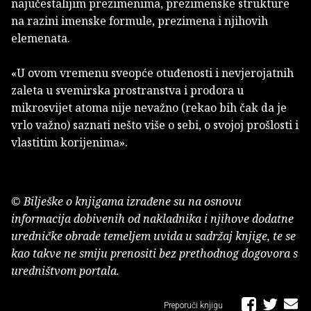
najučestalijim prezimenima, prezimenske strukture
na razini imenske formule, prezimena i njihovih
elemenata.
«U ovom vremenu sveopće otuđenosti i nevjerojatnih
zaleta u svemirska prostranstva i prodora u
mikrosvijet atoma nije nevažno (rekao bih čak da je
vrlo važno) saznati nešto više o sebi, o svojoj prošlosti i
vlastitim korijenima».
© Bilješke o knjigama izrađene su na osnovu
informacija dobivenih od nakladnika i njihove dodatne
uredničke obrade temeljem uvida u sadržaj knjige, te se
kao takve ne smiju prenositi bez prethodnog dogovora s
uredništvom portala.
Preporuči knjigu