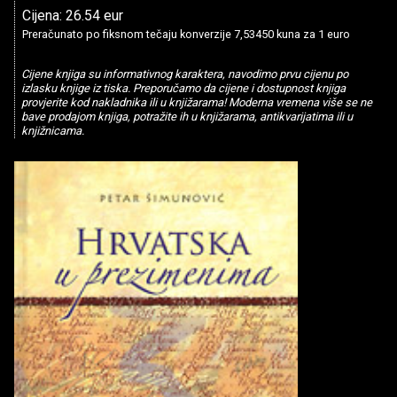
Cijena: 26.54 eur
Preračunato po fiksnom tečaju konverzije 7,53450 kuna za 1 euro
Cijene knjiga su informativnog karaktera, navodimo prvu cijenu po
izlasku knjige iz tiska. Preporučamo da cijene i dostupnost knjiga
provjerite kod nakladnika ili u knjižarama! Moderna vremena više se ne
bave prodajom knjiga, potražite ih u knjižarama, antikvarijatima ili u
knjižnicama.