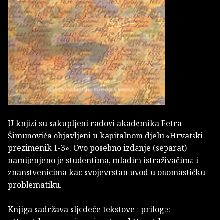
U knjizi su sakupljeni radovi akademika Petra
Šimunovića objavljeni u kapitalnom djelu «Hrvatski
prezimenik 1-3». Ovo posebno izdanje (separat)
namijenjeno je studentima, mladim istraživačima i
znanstvenicima kao svojevrstan uvod u onomastičku
problematiku.
Knjiga sadržava sljedeće tekstove i priloge: