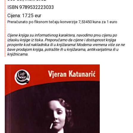
ISBN 9789532223033
Cijena: 17.25 eur
Preračunato po fiksnom tečaju konverzije 7,53450 kuna za 1 euro
Cijene knjiga su informativnog karaktera, navodimo prvu cijenu po
izlasku knjige iz tiska. Preporučamo da cijene i dostupnost knjiga
provjerite kod nakladnika ili u knjižarama! Moderna vremena više se ne
bave prodajom knjiga, potražite ih u knjižarama, antikvarijatima ili u
knjižnicama.