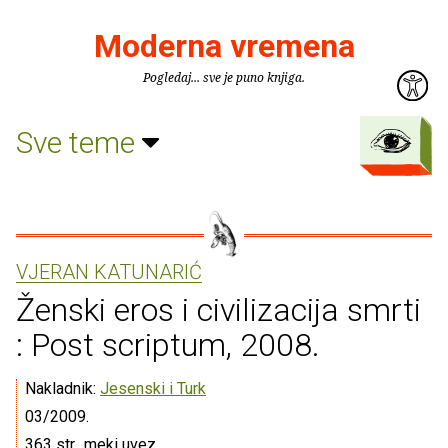
Moderna vremena
Pogledaj... sve je puno knjiga.
Sve teme
VJERAN KATUNARIĆ
Ženski eros i civilizacija smrti
: Post scriptum, 2008.
Nakladnik:
Jesenski i Turk
03/2009.
363 str., meki uvez