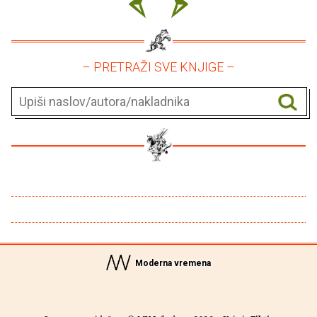
– PRETRAŽI SVE KNJIGE –
Moderna vremena