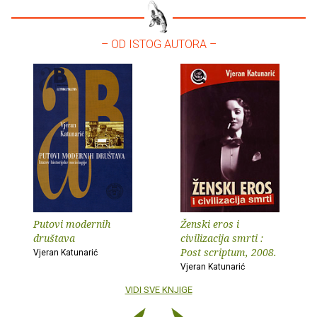
– OD ISTOG AUTORA –
Putovi modernih
Ženski eros i
društava
civilizacija smrti :
Post scriptum, 2008.
Vjeran Katunarić
Vjeran Katunarić
VIDI SVE KNJIGE