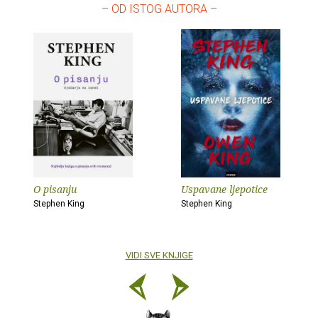
– OD ISTOG AUTORA –
O pisanju
Uspavane ljepotice
Stephen King
Stephen King
VIDI SVE KNJIGE