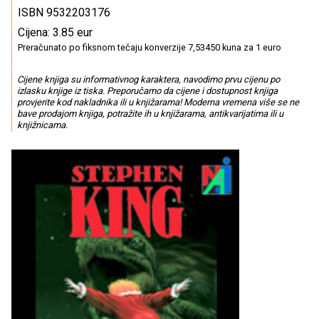
ISBN 9532203176
Cijena: 3.85 eur
Preračunato po fiksnom tečaju konverzije 7,53450 kuna za 1 euro
Cijene knjiga su informativnog karaktera, navodimo prvu cijenu po
izlasku knjige iz tiska. Preporučamo da cijene i dostupnost knjiga
provjerite kod nakladnika ili u knjižarama! Moderna vremena više se ne
bave prodajom knjiga, potražite ih u knjižarama, antikvarijatima ili u
knjižnicama.