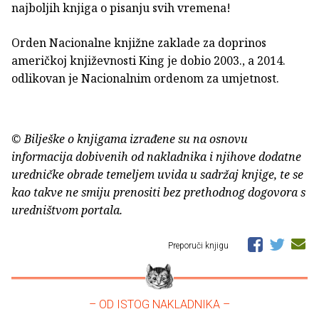
najboljih knjiga o pisanju svih vremena!
Orden Nacionalne knjižne zaklade za doprinos
američkoj književnosti King je dobio 2003., a 2014.
odlikovan je Nacionalnim ordenom za umjetnost.
© Bilješke o knjigama izrađene su na osnovu
informacija dobivenih od nakladnika i njihove dodatne
uredničke obrade temeljem uvida u sadržaj knjige, te se
kao takve ne smiju prenositi bez prethodnog dogovora s
uredništvom portala.
Preporuči knjigu
– OD ISTOG NAKLADNIKA –