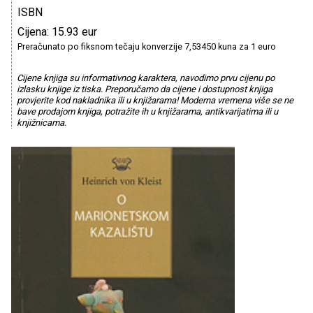
ISBN
Cijena: 15.93 eur
Preračunato po fiksnom tečaju konverzije 7,53450 kuna za 1 euro
Cijene knjiga su informativnog karaktera, navodimo prvu cijenu po
izlasku knjige iz tiska. Preporučamo da cijene i dostupnost knjiga
provjerite kod nakladnika ili u knjižarama! Moderna vremena više se ne
bave prodajom knjiga, potražite ih u knjižarama, antikvarijatima ili u
knjižnicama.