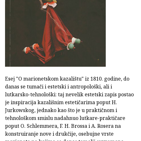
Esej "O marionetskom kazalištu" iz 1810. godine, do
danas se tumači i estetski i antropološki, ali i
lutkarsko-tehnološki: taj nevelik estetski zapis postao
je inspiracija kazališnim estetičarima poput H.
Jurkowskog, jednako kao što je u praktičnom i
tehnološkom smislu nadahnuo lutkare-praktičare
poput O. Schlemmera, F. H. Brossa i A. Rosera na
konstruiranje nove i drukčije, osebujne vrste