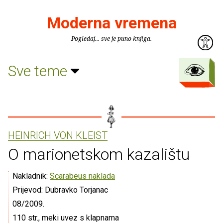
Moderna vremena
Pogledaj... sve je puno knjiga.
Sve teme
HEINRICH VON KLEIST
O marionetskom kazalištu
Nakladnik:
Scarabeus naklada
Prijevod: Dubravko Torjanac
08/2009.
110 str., meki uvez s klapnama