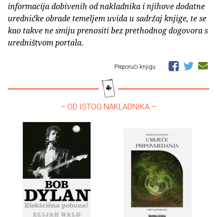
informacija dobivenih od nakladnika i njihove dodatne
uredničke obrade temeljem uvida u sadržaj knjige, te se
kao takve ne smiju prenositi bez prethodnog dogovora s
uredništvom portala.
Preporuči knjigu
– OD ISTOG NAKLADNIKA –