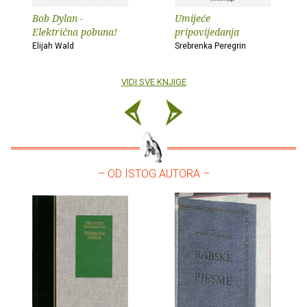
Bob Dylan -
Umijeće
Električna pobuna!
pripovijedanja
Elijah Wald
Srebrenka Peregrin
VIDI SVE KNJIGE
– OD ISTOG AUTORA –