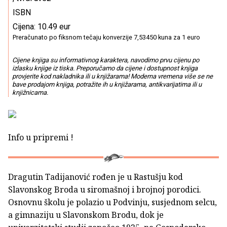
ISBN
Cijena: 10.49 eur
Preračunato po fiksnom tečaju konverzije 7,53450 kuna za 1 euro
Cijene knjiga su informativnog karaktera, navodimo prvu cijenu po
izlasku knjige iz tiska. Preporučamo da cijene i dostupnost knjiga
provjerite kod nakladnika ili u knjižarama! Moderna vremena više se ne
bave prodajom knjiga, potražite ih u knjižarama, antikvarijatima ili u
knjižnicama.
Info u pripremi !
Dragutin Tadijanović rođen je u Rastušju kod
Slavonskog Broda u siromašnoj i brojnoj porodici.
Osnovnu školu je polazio u Podvinju, susjednom selcu,
a gimnaziju u Slavonskom Brodu, dok je