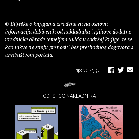
© Bilješke o knjigama izrađene su na osnovu
informacija dobivenih od nakladnika i njihove dodatne
uredničke obrade temeljem uvida u sadržaj knjige, te se
kao takve ne smiju prenositi bez prethodnog dogovora s
uredništvom portala.
Preporuči knjigu
– OD ISTOG NAKLADNIKA –