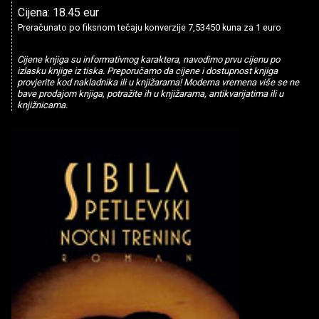
Cijena: 18.45 eur
Preračunato po fiksnom tečaju konverzije 7,53450 kuna za 1 euro
Cijene knjiga su informativnog karaktera, navodimo prvu cijenu po
izlasku knjige iz tiska. Preporučamo da cijene i dostupnost knjiga
provjerite kod nakladnika ili u knjižarama! Moderna vremena više se ne
bave prodajom knjiga, potražite ih u knjižarama, antikvarijatima ili u
knjižnicama.