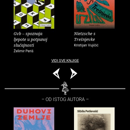
Gvb – spoznaja
Nietzsche s
ljepote u potpunoj
Trešnjevke
slučajnosti
Kristijan Vujičić
Želimir Periš
VIDI SVE KNJIGE
– OD ISTOG AUTORA –