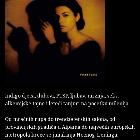
Indigo djeca, duhovi, PTSP, ljubav, mržnja, seks,
alkemijske tajne i leteći tanjuri na početku milenija.
Od mračnih rupa do trendseterskih salona, od
provincijskih gradića u Alpama do najvećih europskih
metropola kreće se junakinja Noćnog treninga.