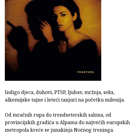
Indigo djeca, duhovi, PTSP, ljubav, mržnja, seks,
alkemijske tajne i leteći tanjuri na početku milenija.
Od mračnih rupa do trendseterskih salona, od
provincijskih gradića u Alpama do najvećih europskih
metropola kreće se junakinja Noćnog treninga.