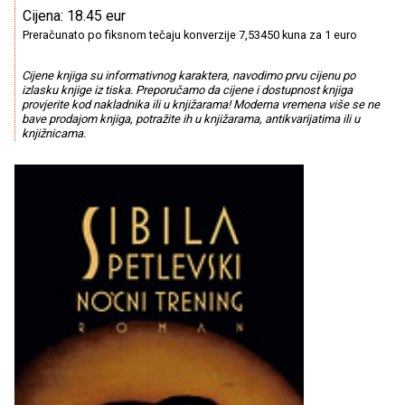
Cijena: 18.45 eur
Preračunato po fiksnom tečaju konverzije 7,53450 kuna za 1 euro
Cijene knjiga su informativnog karaktera, navodimo prvu cijenu po
izlasku knjige iz tiska. Preporučamo da cijene i dostupnost knjiga
provjerite kod nakladnika ili u knjižarama! Moderna vremena više se ne
bave prodajom knjiga, potražite ih u knjižarama, antikvarijatima ili u
knjižnicama.