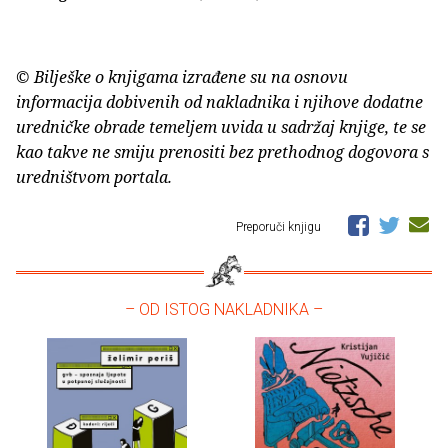
© Bilješke o knjigama izrađene su na osnovu
informacija dobivenih od nakladnika i njihove dodatne
uredničke obrade temeljem uvida u sadržaj knjige, te se
kao takve ne smiju prenositi bez prethodnog dogovora s
uredništvom portala.
Preporuči knjigu
– OD ISTOG NAKLADNIKA –