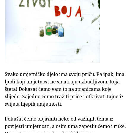
Svako umjetničko djelo ima svoju priču. Pa ipak, ima
ljudi koji umjetnost ne smatraju uzbudljivom. Koja
šteta! Dokazat ćemo vam to na stranicama koje
slijede. Zajedno ćemo tražiti priče i otkrivati tajne iz
svijeta lijepih umjetnosti.
Pokušat ćemo objasniti neke od važnijih tema iz
povijesti umjetnosti, a osim uma zaposlit ćemo i ruke.