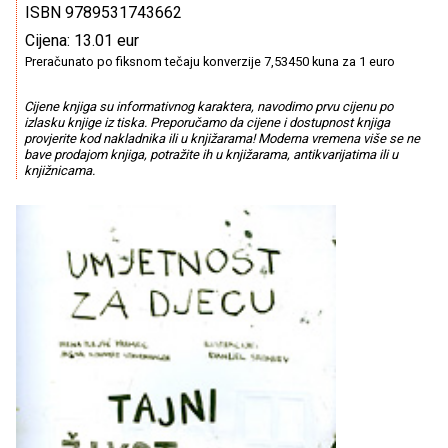
ISBN 9789531743662
Cijena: 13.01 eur
Preračunato po fiksnom tečaju konverzije 7,53450 kuna za 1 euro
Cijene knjiga su informativnog karaktera, navodimo prvu cijenu po
izlasku knjige iz tiska. Preporučamo da cijene i dostupnost knjiga
provjerite kod nakladnika ili u knjižarama! Moderna vremena više se ne
bave prodajom knjiga, potražite ih u knjižarama, antikvarijatima ili u
knjižnicama.