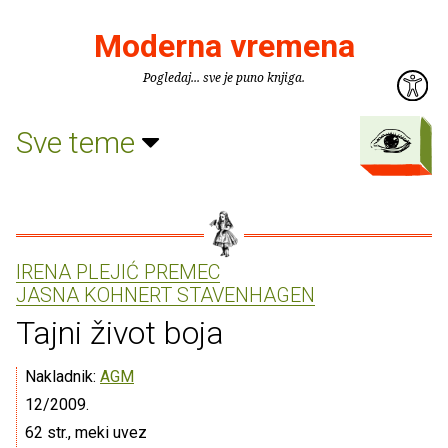
Moderna vremena
Pogledaj... sve je puno knjiga.
Sve teme
IRENA PLEJIĆ PREMEC
JASNA KOHNERT STAVENHAGEN
Tajni život boja
Nakladnik:
AGM
12/2009.
62 str., meki uvez