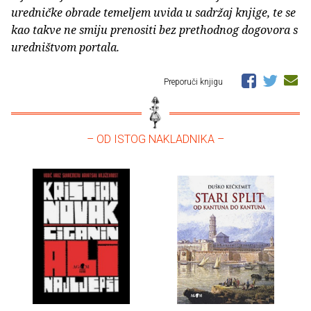
uredničke obrade temeljem uvida u sadržaj knjige, te se
kao takve ne smiju prenositi bez prethodnog dogovora s
uredništvom portala.
Preporuči knjigu
– OD ISTOG NAKLADNIKA –