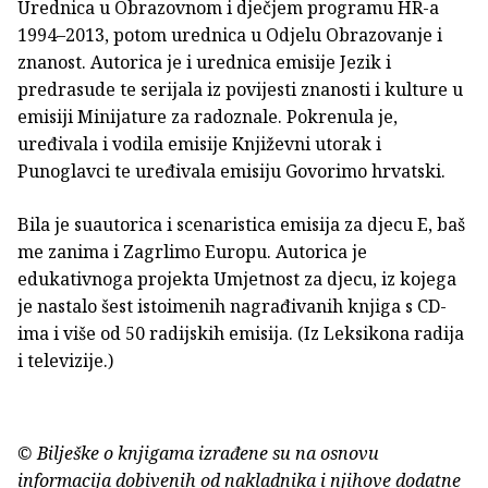
Urednica u Obrazovnom i dječjem programu HR-a
1994–2013, potom urednica u Odjelu Obrazovanje i
znanost. Autorica je i urednica emisije Jezik i
predrasude te serijala iz povijesti znanosti i kulture u
emisiji Minijature za radoznale. Pokrenula je,
uređivala i vodila emisije Književni utorak i
Punoglavci te uređivala emisiju Govorimo hrvatski.
Bila je suautorica i scenaristica emisija za djecu E, baš
me zanima i Zagrlimo Europu. Autorica je
edukativnoga projekta Umjetnost za djecu, iz kojega
je nastalo šest istoimenih nagrađivanih knjiga s CD-
ima i više od 50 radijskih emisija. (Iz Leksikona radija
i televizije.)
© Bilješke o knjigama izrađene su na osnovu
informacija dobivenih od nakladnika i njihove dodatne