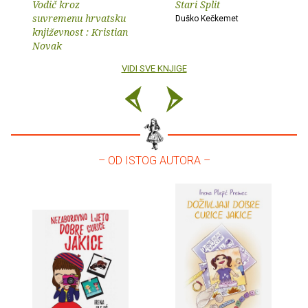
Vodič kroz
Stari Split
suvremenu hrvatsku
Duško Kečkemet
književnost : Kristian
Novak
VIDI SVE KNJIGE
– OD ISTOG AUTORA –