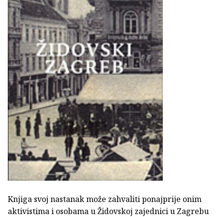
Knjiga svoj nastanak može zahvaliti ponajprije onim
aktivistima i osobama u Židovskoj zajednici u Zagrebu