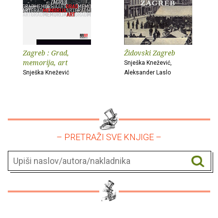
Zagreb : Grad,
Židovski Zagreb
memorija, art
Snješka Knežević,
Snješka Knežević
Aleksander Laslo
– PRETRAŽI SVE KNJIGE –