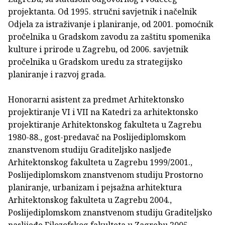
projektanta. Od 1995. stručni savjetnik i načelnik
Odjela za istraživanje i planiranje, od 2001. pomoćnik
pročelnika u Gradskom zavodu za zaštitu spomenika
kulture i prirode u Zagrebu, od 2006. savjetnik
pročelnika u Gradskom uredu za strategijsko
planiranje i razvoj grada.
Honorarni asistent za predmet Arhitektonsko
projektiranje VI i VII na Katedri za arhitektonsko
projektiranje Arhitektonskog fakulteta u Zagrebu
1980-88., gost-predavač na Poslijediplomskom
znanstvenom studiju Graditeljsko nasljeđe
Arhitektonskog fakulteta u Zagrebu 1999/2001.,
Poslijediplomskom znanstvenom studiju Prostorno
planiranje, urbanizam i pejsažna arhitektura
Arhitektonskog fakulteta u Zagrebu 2004.,
Poslijediplomskom znanstvenom studiju Graditeljsko
naslijeđe Filozofskog fakulteta u Zagrebu 2005.