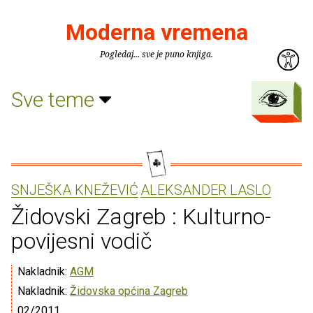
Moderna vremena
Pogledaj... sve je puno knjiga.
Sve teme
SNJEŠKA KNEŽEVIĆ
ALEKSANDER LASLO
Židovski Zagreb : Kulturno-
povijesni vodič
Nakladnik:
AGM
Nakladnik:
Židovska općina Zagreb
02/2011.