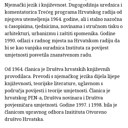
Njemački jezik i književnost. Dugogodišnja urednica i
komentatorica Trećeg programa Hrvatskog radija od
njegova utemeljenja 1964. godine, ali i stalno nazočna
u časopisima, tjednicima, novinama i stručnom tisku o
arhitekturi, urbanizmu i zaštiti spomenika. Godine
1990. odlazi s radnog mjesta na Hrvatskom radiju da
bi se kao vanjska suradnica Instituta za povijest
umjetnosti posvetila znanstvenom radu.
Od 1964. članica je Društva hrvatskih književnih
provodilaca. Prevodi s njemačkog jezika dijela lijepe
književnosti, teorijske literature, uglavnom s
područja povijesti i teorije umjetnosti. Članica je
hrvatskog PEN-a, Društva novinara i Društva
povjesničara umjetnosti. Godine 1997. i 1998. bila je
članicom upravnog odbora Insitituta Otvoreno
društvo Hrvatska.