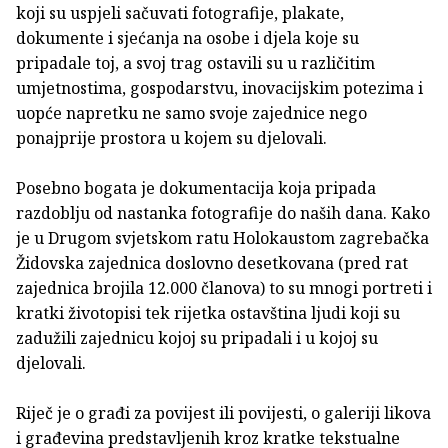
koji su uspjeli sačuvati fotografije, plakate,
dokumente i sjećanja na osobe i djela koje su
pripadale toj, a svoj trag ostavili su u različitim
umjetnostima, gospodarstvu, inovacijskim potezima i
uopće napretku ne samo svoje zajednice nego
ponajprije prostora u kojem su djelovali.
Posebno bogata je dokumentacija koja pripada
razdoblju od nastanka fotografije do naših dana. Kako
je u Drugom svjetskom ratu Holokaustom zagrebačka
Židovska zajednica doslovno desetkovana (pred rat
zajednica brojila 12.000 članova) to su mnogi portreti i
kratki životopisi tek rijetka ostavština ljudi koji su
zadužili zajednicu kojoj su pripadali i u kojoj su
djelovali.
Riječ je o građi za povijest ili povijesti, o galeriji likova
i građevina predstavljenih kroz kratke tekstualne