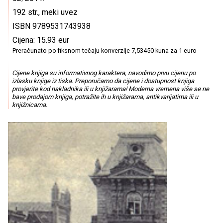
192 str., meki uvez
ISBN 9789531743938
Cijena: 15.93 eur
Preračunato po fiksnom tečaju konverzije 7,53450 kuna za 1 euro
Cijene knjiga su informativnog karaktera, navodimo prvu cijenu po
izlasku knjige iz tiska. Preporučamo da cijene i dostupnost knjiga
provjerite kod nakladnika ili u knjižarama! Moderna vremena više se ne
bave prodajom knjiga, potražite ih u knjižarama, antikvarijatima ili u
knjižnicama.