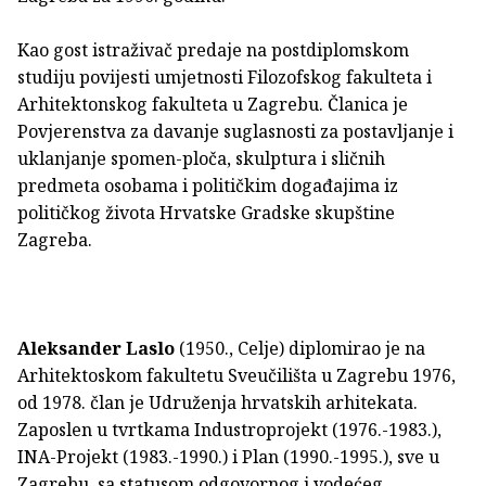
Kao gost istraživač predaje na postdiplomskom
studiju povijesti umjetnosti Filozofskog fakulteta i
Arhitektonskog fakulteta u Zagrebu. Članica je
Povjerenstva za davanje suglasnosti za postavljanje i
uklanjanje spomen-ploča, skulptura i sličnih
predmeta osobama i političkim događajima iz
političkog života Hrvatske Gradske skupštine
Zagreba.
Aleksander Laslo
(1950., Celje) diplomirao je na
Arhitektoskom fakultetu Sveučilišta u Zagrebu 1976,
od 1978. član je Udruženja hrvatskih arhitekata.
Zaposlen u tvrtkama Industroprojekt (1976.-1983.),
INA-Projekt (1983.-1990.) i Plan (1990.-1995.), sve u
Zagrebu, sa statusom odgovornog i vodećeg