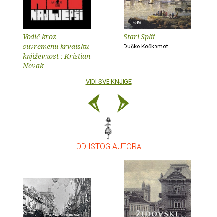
Vodič kroz
Stari Split
suvremenu hrvatsku
Duško Kečkemet
književnost : Kristian
Novak
VIDI SVE KNJIGE
– OD ISTOG AUTORA –