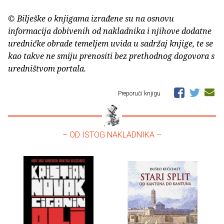
© Bilješke o knjigama izrađene su na osnovu
informacija dobivenih od nakladnika i njihove dodatne
uredničke obrade temeljem uvida u sadržaj knjige, te se
kao takve ne smiju prenositi bez prethodnog dogovora s
uredništvom portala.
Preporuči knjigu
– OD ISTOG NAKLADNIKA –