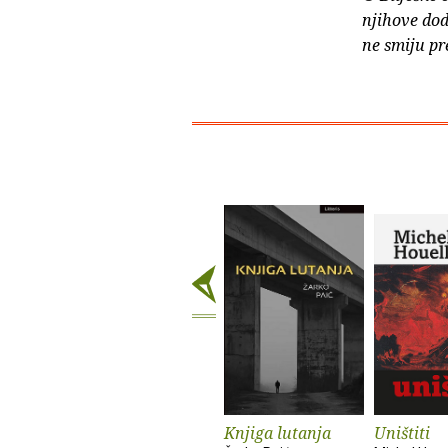
njihove dod
ne smiju pr
Knjiga lutanja
Uništiti