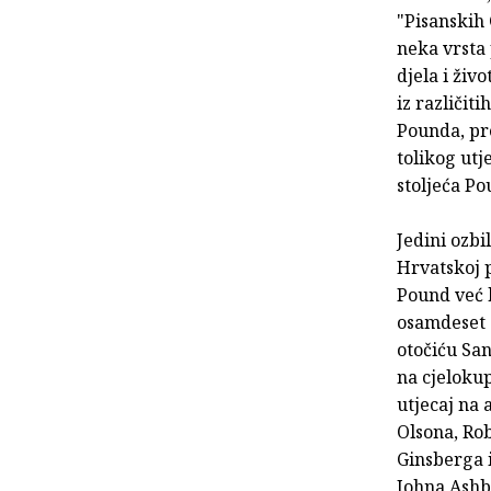
"Pisanskih 
neka vrsta
djela i živ
iz različit
Pounda, pr
tolikog utj
stoljeća Po
Jedini ozbi
Hrvatskoj 
Pound već 
osamdeset 
otočiću San
na cjeloku
utjecaj na
Olsona, Rob
Ginsberga 
Johna Ashbe