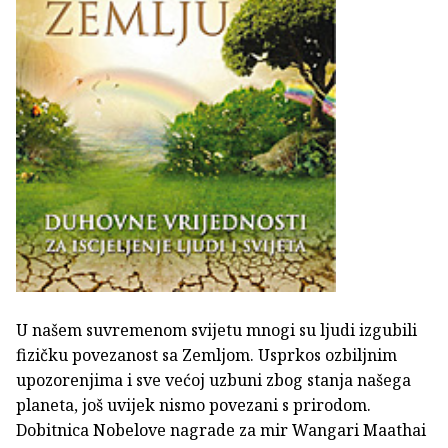
U našem suvremenom svijetu mnogi su ljudi izgubili
fizičku povezanost sa Zemljom. Usprkos ozbiljnim
upozorenjima i sve većoj uzbuni zbog stanja našega
planeta, još uvijek nismo povezani s prirodom.
Dobitnica Nobelove nagrade za mir Wangari Maathai