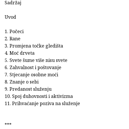
Sadržaj
Uvod
1. Počeci
2. Rane
3. Promjena točke gledišta
4. Moć drveta
5. Svete šume više nisu svete
6. Zahvalnost i poštovanje
7. Stjecanje osobne moći
8. Znanje o sebi
9. Predanost služenju
10. Spoj duhovnosti i aktivizma
11. Prihvaćanje poziva na služenje
***