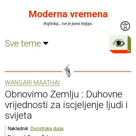
Moderna vremena
Pogledaj... sve je puno knjiga.
Sve teme
WANGARI MAATHAI
Obnovimo Zemlju : Duhovne
vrijednosti za iscjeljenje ljudi i
svijeta
Nakladnik:
Dvostruka duga