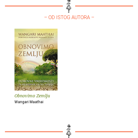
– OD ISTOG AUTORA –
Obnovimo Zemlju
Wangari Maathai