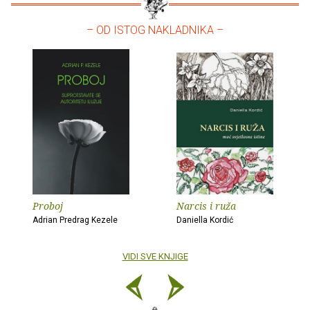
– OD ISTOG NAKLADNIKA –
Proboj
Narcis i ruža
Adrian Predrag Kezele
Daniella Kordić
VIDI SVE KNJIGE