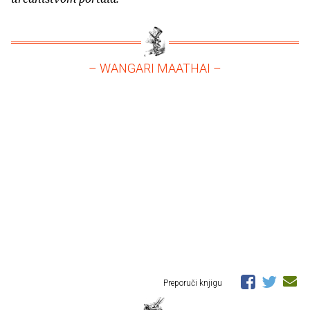
– WANGARI MAATHAI –
Preporuči knjigu