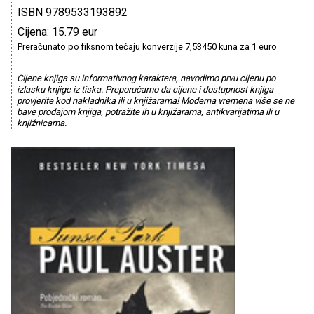
ISBN 9789533193892
Cijena: 15.79 eur
Preračunato po fiksnom tečaju konverzije 7,53450 kuna za 1 euro
Cijene knjiga su informativnog karaktera, navodimo prvu cijenu po
izlasku knjige iz tiska. Preporučamo da cijene i dostupnost knjiga
provjerite kod nakladnika ili u knjižarama! Moderna vremena više se ne
bave prodajom knjiga, potražite ih u knjižarama, antikvarijatima ili u
knjižnicama.