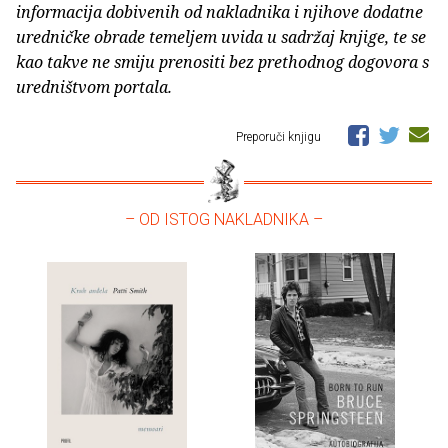
informacija dobivenih od nakladnika i njihove dodatne
uredničke obrade temeljem uvida u sadržaj knjige, te se
kao takve ne smiju prenositi bez prethodnog dogovora s
uredništvom portala.
Preporuči knjigu
– OD ISTOG NAKLADNIKA –