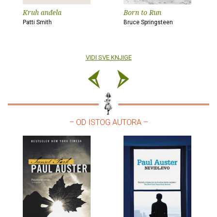
Kruh anđela
Born to Run
Patti Smith
Bruce Springsteen
VIDI SVE KNJIGE
– OD ISTOG AUTORA –