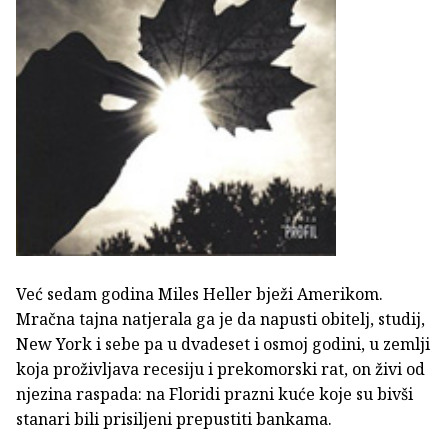
Već sedam godina Miles Heller bježi Amerikom.
Mračna tajna natjerala ga je da napusti obitelj, studij,
New York i sebe pa u dvadeset i osmoj godini, u zemlji
koja proživljava recesiju i prekomorski rat, on živi od
njezina raspada: na Floridi prazni kuće koje su bivši
stanari bili prisiljeni prepustiti bankama.