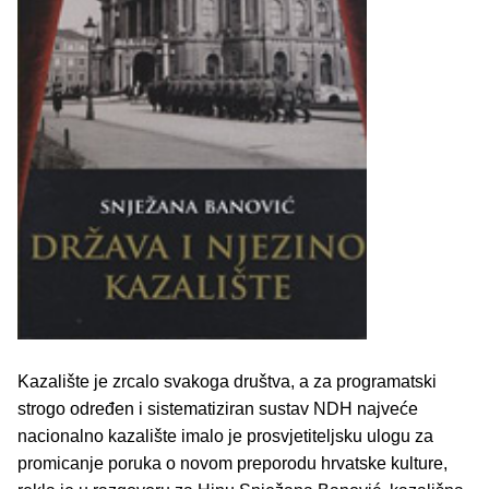
Kazalište je zrcalo svakoga društva, a za programatski
strogo određen i sistematiziran sustav NDH najveće
nacionalno kazalište imalo je prosvjetiteljsku ulogu za
promicanje poruka o novom preporodu hrvatske kulture,