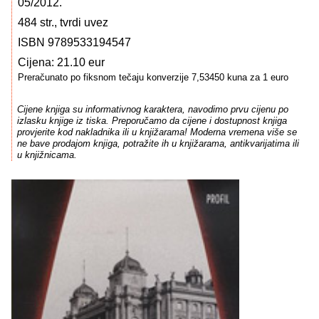
05/2012.
484 str., tvrdi uvez
ISBN 9789533194547
Cijena: 21.10 eur
Preračunato po fiksnom tečaju konverzije 7,53450 kuna za 1 euro
Cijene knjiga su informativnog karaktera, navodimo prvu cijenu po
izlasku knjige iz tiska. Preporučamo da cijene i dostupnost knjiga
provjerite kod nakladnika ili u knjižarama! Moderna vremena više se
ne bave prodajom knjiga, potražite ih u knjižarama, antikvarijatima ili
u knjižnicama.