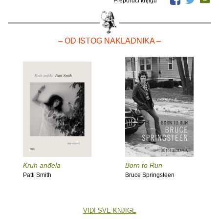
Preporuči knjigu
– OD ISTOG NAKLADNIKA –
Kruh anđela
Born to Run
Patti Smith
Bruce Springsteen
VIDI SVE KNJIGE