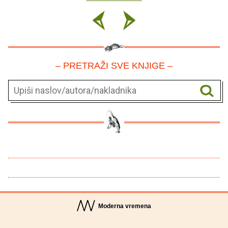
– PRETRAŽI SVE KNJIGE –
Moderna vremena