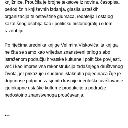
knjižnice. Proučila je brojne tekstove iz novina, časopisa,
periodičnih književnih izdanja, glasila ustaških
organizacija te ostavštine glumaca, redatelja i ostalog
kazališnog osoblja kao i političku historiografiju o tom
razdoblju.
Po riječima urednika knjige Velimira Viskovića, ta knjiga
ne čita se samo kao vrijedan znanstveni prilog slabo
istraženom području hrvatske kulturne i političke povijesti,
već i kao impresivna rekonstrukcija tadašnjega društvenog
života, jer prikazuje i sudbine istaknutih pojedinaca čije je
doprinose potpuno zasjenilo kasnije ideološko uvrštavanje
cjelokupne ustaške kulturne produkcije u područje
nedostojno znanstvenoga proučavanja.
***