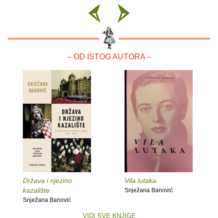
– OD ISTOG AUTORA –
Država i njezino
Vila lutaka
kazalište
Snježana Banović
Snježana Banović
VIDI SVE KNJIGE