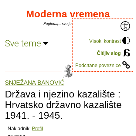
Moderna vremena
Pogledaj... sve je puno knjiga.
Sve teme
Visoki kontrast
Čitljiv slog
Podcrtane poveznice
SNJEŽANA BANOVIĆ
Država i njezino kazalište :
Hrvatsko državno kazalište
1941. - 1945.
Nakladnik:
Profil