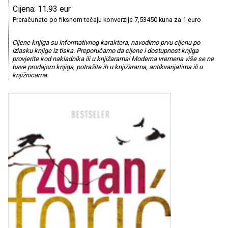
Cijena: 11.93 eur
Preračunato po fiksnom tečaju konverzije 7,53450 kuna za 1 euro
Cijene knjiga su informativnog karaktera, navodimo prvu cijenu po
izlasku knjige iz tiska. Preporučamo da cijene i dostupnost knjiga
provjerite kod nakladnika ili u knjižarama! Moderna vremena više se ne
bave prodajom knjiga, potražite ih u knjižarama, antikvarijatima ili u
knjižnicama.