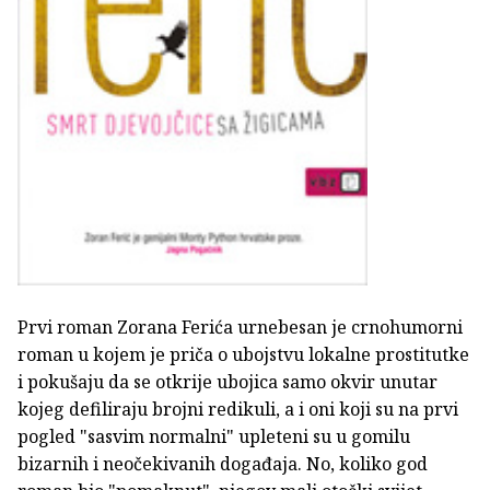
Prvi roman Zorana Ferića urnebesan je crnohumorni
roman u kojem je priča o ubojstvu lokalne prostitutke
i pokušaju da se otkrije ubojica samo okvir unutar
kojeg defiliraju brojni redikuli, a i oni koji su na prvi
pogled "sasvim normalni" upleteni su u gomilu
bizarnih i neočekivanih događaja. No, koliko god