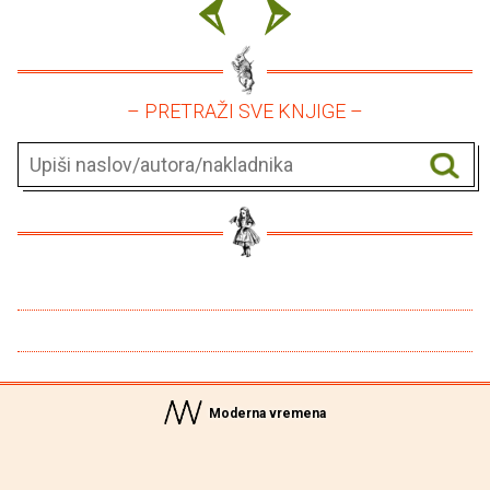
– PRETRAŽI SVE KNJIGE –
Moderna vremena