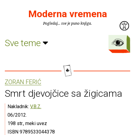
Moderna vremena
Pogledaj... sve je puno knjiga.
Sve teme
ZORAN FERIĆ
Smrt djevojčice sa žigicama
Nakladnik:
V.B.Z.
06/2012.
198 str., meki uvez
ISBN 9789533044378