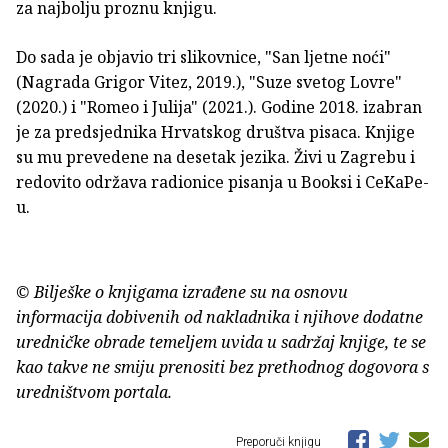
za najbolju proznu knjigu.
Do sada je objavio tri slikovnice, "San ljetne noći"
(Nagrada Grigor Vitez, 2019.), "Suze svetog Lovre"
(2020.) i "Romeo i Julija" (2021.). Godine 2018. izabran
je za predsjednika Hrvatskog društva pisaca. Knjige
su mu prevedene na desetak jezika. Živi u Zagrebu i
redovito održava radionice pisanja u Booksi i CeKaPe-
u.
© Bilješke o knjigama izrađene su na osnovu
informacija dobivenih od nakladnika i njihove dodatne
uredničke obrade temeljem uvida u sadržaj knjige, te se
kao takve ne smiju prenositi bez prethodnog dogovora s
uredništvom portala.
Preporuči knjigu