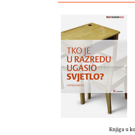
Knjiga u ko