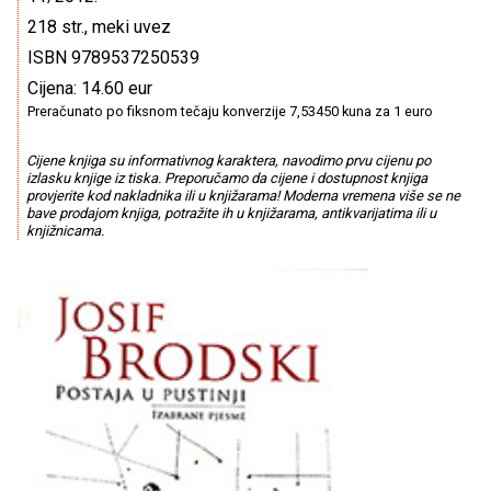
218 str., meki uvez
ISBN 9789537250539
Cijena: 14.60 eur
Preračunato po fiksnom tečaju konverzije 7,53450 kuna za 1 euro
Cijene knjiga su informativnog karaktera, navodimo prvu cijenu po
izlasku knjige iz tiska. Preporučamo da cijene i dostupnost knjiga
provjerite kod nakladnika ili u knjižarama! Moderna vremena više se ne
bave prodajom knjiga, potražite ih u knjižarama, antikvarijatima ili u
knjižnicama.