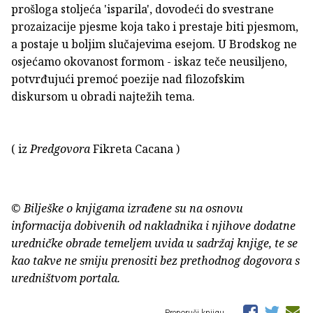
prošloga stoljeća 'isparila', dovodeći do svestrane
prozaizacije pjesme koja tako i prestaje biti pjesmom,
a postaje u boljim slučajevima esejom. U Brodskog ne
osjećamo okovanost formom - iskaz teče neusiljeno,
potvrđujući premoć poezije nad filozofskim
diskursom u obradi najtežih tema.
( iz
Predgovora
Fikreta Cacana )
© Bilješke o knjigama izrađene su na osnovu
informacija dobivenih od nakladnika i njihove dodatne
uredničke obrade temeljem uvida u sadržaj knjige, te se
kao takve ne smiju prenositi bez prethodnog dogovora s
uredništvom portala.