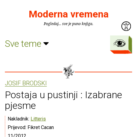
Moderna vremena
Pogledaj... sve je puno knjiga.
Sve teme
JOSIF BRODSKI
Postaja u pustinji : Izabrane
pjesme
Nakladnik:
Litteris
Prijevod: Fikret Cacan
11/2012.