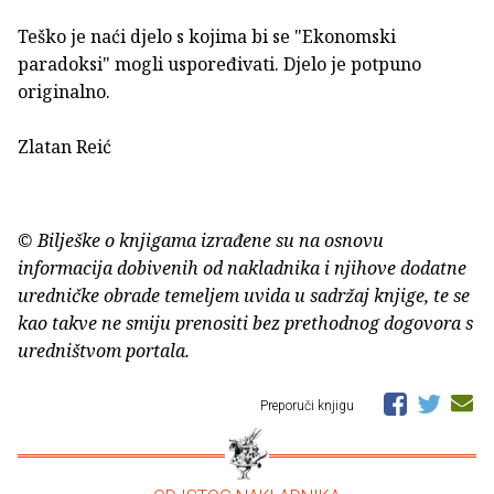
Teško je naći djelo s kojima bi se "Ekonomski
paradoksi" mogli uspoređivati. Djelo je potpuno
originalno.
Zlatan Reić
© Bilješke o knjigama izrađene su na osnovu
informacija dobivenih od nakladnika i njihove dodatne
uredničke obrade temeljem uvida u sadržaj knjige, te se
kao takve ne smiju prenositi bez prethodnog dogovora s
uredništvom portala.
Preporuči knjigu