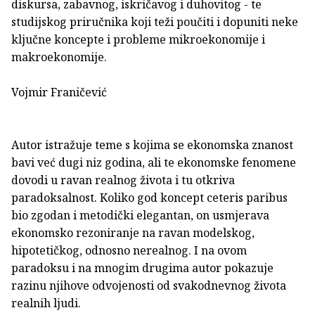
diskursa, zabavnog, iskričavog i duhovitog - te
studijskog priručnika koji teži poučiti i dopuniti neke
ključne koncepte i probleme mikroekonomije i
makroekonomije.
Vojmir Franičević
Autor istražuje teme s kojima se ekonomska znanost
bavi već dugi niz godina, ali te ekonomske fenomene
dovodi u ravan realnog života i tu otkriva
paradoksalnost. Koliko god koncept ceteris paribus
bio zgodan i metodički elegantan, on usmjerava
ekonomsko rezoniranje na ravan modelskog,
hipotetičkog, odnosno nerealnog. I na ovom
paradoksu i na mnogim drugima autor pokazuje
razinu njihove odvojenosti od svakodnevnog života
realnih ljudi.