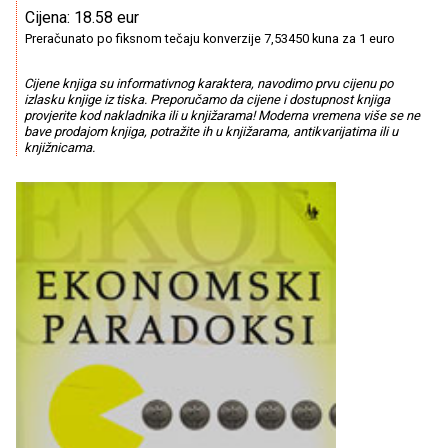
Cijena: 18.58 eur
Preračunato po fiksnom tečaju konverzije 7,53450 kuna za 1 euro
Cijene knjiga su informativnog karaktera, navodimo prvu cijenu po
izlasku knjige iz tiska. Preporučamo da cijene i dostupnost knjiga
provjerite kod nakladnika ili u knjižarama! Moderna vremena više se ne
bave prodajom knjiga, potražite ih u knjižarama, antikvarijatima ili u
knjižnicama.