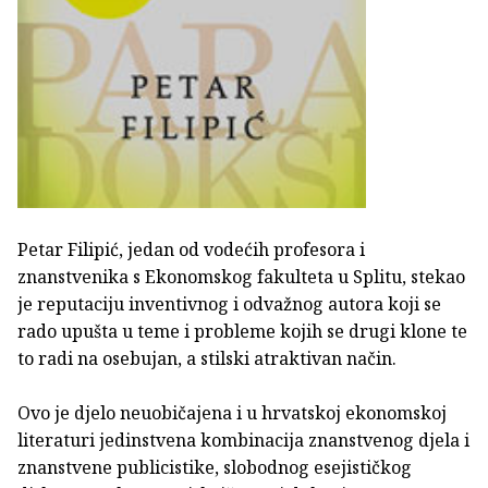
Petar Filipić, jedan od vodećih profesora i
znanstvenika s Ekonomskog fakulteta u Splitu, stekao
je reputaciju inventivnog i odvažnog autora koji se
rado upušta u teme i probleme kojih se drugi klone te
to radi na osebujan, a stilski atraktivan način.
Ovo je djelo neuobičajena i u hrvatskoj ekonomskoj
literaturi jedinstvena kombinacija znanstvenog djela i
znanstvene publicistike, slobodnog esejističkog