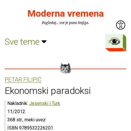
Moderna vremena
Pogledaj... sve je puno knjiga.
Sve teme
PETAR FILIPIĆ
Ekonomski paradoksi
Nakladnik:
Jesenski i Turk
11/2012.
368 str., meki uvez
ISBN 9789532226201