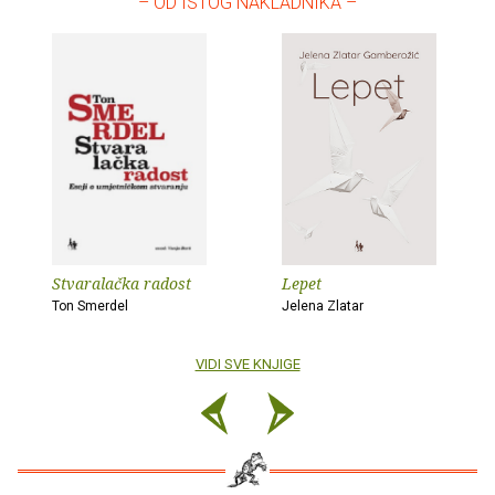
– OD ISTOG NAKLADNIKA –
Stvaralačka radost
Lepet
Ton Smerdel
Jelena Zlatar
VIDI SVE KNJIGE