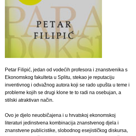
Petar Filipić, jedan od vodećih profesora i znanstvenika s
Ekonomskog fakulteta u Splitu, stekao je reputaciju
inventivnog i odvažnog autora koji se rado upušta u teme i
probleme kojih se drugi klone te to radi na osebujan, a
stilski atraktivan način.
Ovo je djelo neuobičajena i u hrvatskoj ekonomskoj
literaturi jedinstvena kombinacija znanstvenog djela i
znanstvene publicistike, slobodnog esejističkog diskursa,