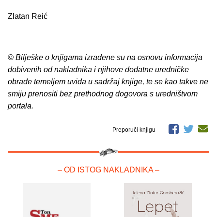
Zlatan Reić
© Bilješke o knjigama izrađene su na osnovu informacija
dobivenih od nakladnika i njihove dodatne uredničke
obrade temeljem uvida u sadržaj knjige, te se kao takve ne
smiju prenositi bez prethodnog dogovora s uredništvom
portala.
Preporuči knjigu
– OD ISTOG NAKLADNIKA –