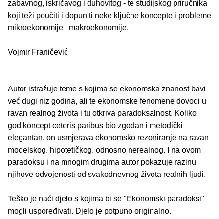
zabavnog, iskričavog i duhovitog - te studijskog priručnika
koji teži poučiti i dopuniti neke ključne koncepte i probleme
mikroekonomije i makroekonomije.
Vojmir Franičević
Autor istražuje teme s kojima se ekonomska znanost bavi
već dugi niz godina, ali te ekonomske fenomene dovodi u
ravan realnog života i tu otkriva paradoksalnost. Koliko
god koncept ceteris paribus bio zgodan i metodički
elegantan, on usmjerava ekonomsko rezoniranje na ravan
modelskog, hipotetičkog, odnosno nerealnog. I na ovom
paradoksu i na mnogim drugima autor pokazuje razinu
njihove odvojenosti od svakodnevnog života realnih ljudi.
Teško je naći djelo s kojima bi se "Ekonomski paradoksi"
mogli uspoređivati. Djelo je potpuno originalno.