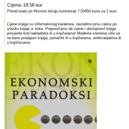
Cijena: 18.58 eur
Preračunato po fiksnom tečaju konverzije 7,53450 kuna za 1 euro
Cijene knjiga su informativnog karaktera, navodimo prvu cijenu po
izlasku knjige iz tiska. Preporučamo da cijene i dostupnost knjiga
provjerite kod nakladnika ili u knjižarama! Moderna vremena više se
ne bave prodajom knjiga, potražite ih u knjižarama, antikvarijatima ili
u knjižnicama.