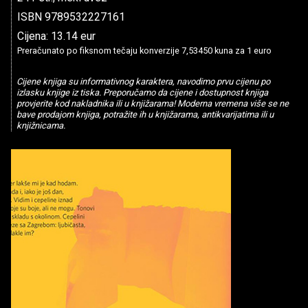
ISBN 9789532227161
Cijena: 13.14 eur
Preračunato po fiksnom tečaju konverzije 7,53450 kuna za 1 euro
Cijene knjiga su informativnog karaktera, navodimo prvu cijenu po
izlasku knjige iz tiska. Preporučamo da cijene i dostupnost knjiga
provjerite kod nakladnika ili u knjižarama! Moderna vremena više se ne
bave prodajom knjiga, potražite ih u knjižarama, antikvarijatima ili u
knjižnicama.