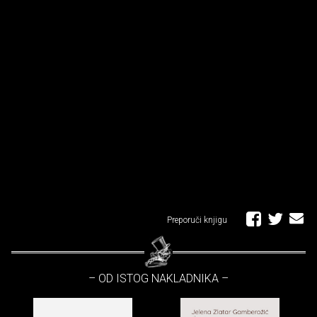
Preporuči knjigu
– OD ISTOG NAKLADNIKA –