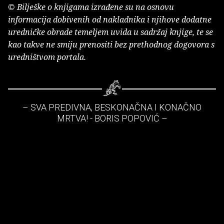
© Bilješke o knjigama izrađene su na osnovu
informacija dobivenih od nakladnika i njihove dodatne
uredničke obrade temeljem uvida u sadržaj knjige, te se
kao takve ne smiju prenositi bez prethodnog dogovora s
uredništvom portala.
– SVA PREDIVNA, BESKONAČNA I KONAČNO
MRTVA! - BORIS POPOVIĆ –