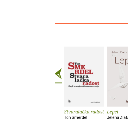
Stvaralačka radost
Lepet
Ton Smerdel
Jelena Zlat