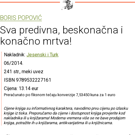
BORIS POPOVIĆ
Sva predivna, beskonačna i
konačno mrtva!
Nakladnik:
Jesenski i Turk
06/2014.
241 str., meki uvez
ISBN 9789532227161
Cijena: 13.14 eur
Preračunato po fiksnom tečaju konverzije 7,53450 kuna za 1 euro
Cijene knjiga su informativnog karaktera, navodimo prvu cijenu po izlasku
knjige iz tiska. Preporučamo da cijene i dostupnost knjiga provjerite kod
nakladnika ili u knjižarama! Moderna vremena više se ne bave prodajom
knjiga, potražite ih u knjižarama, antikvarijatima ili u knjižnicama.