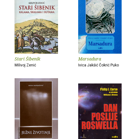
Stari Šibenik
Marsadura
Milivoj Zenić
Ivica Jakšić Čokrić Puko