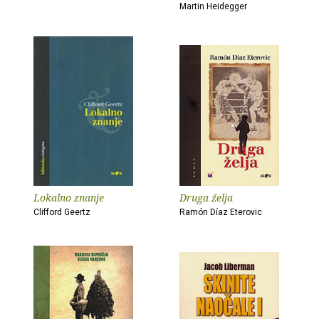
Martin Heidegger
Lokalno znanje
Druga želja
Clifford Geertz
Ramón Díaz Eterovic