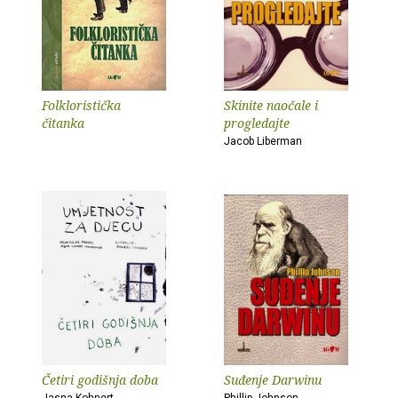
Folkloristička
Skinite naočale i
čitanka
progledajte
Jacob Liberman
Četiri godišnja doba
Suđenje Darwinu