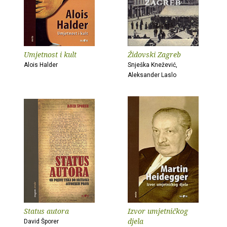
Umjetnost i kult
Židovski Zagreb
Alois Halder
Snješka Knežević,
Aleksander Laslo
Status autora
Izvor umjetničkog
djela
David Šporer