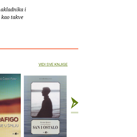
nakladnika i
e kao takve
VIDI SVE KNJIGE