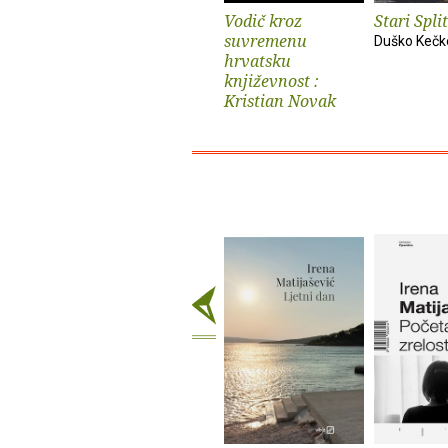
Vodič kroz
Stari Split
suvremenu
Duško Keč
hrvatsku
književnost :
Kristian Novak