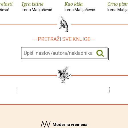
elosti
Igra istine
Kao kiša
Crno pis
ašević
Irena Matijašević
Irena Matijašević
Irena Matij
– PRETRAŽI SVE KNJIGE –
Moderna vremena