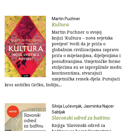
Martin Puchner
Kultura
Martin Puchner u svojoj
knjizi 'Kultura – nova svjetska
povijest' tvrdi da je priča o
globalnim civilizacijama zapravo
priča o miješanjima, dijeljenjima i
posuđivanjima. Umjetničke forme
stoljećima su se ispreplitale među
kontinentima, stvarajući
umjetnička remek-djela. Putujući
kroz antičku Grčku, Indiju,...
Silvija Lučevnjak, Jasminka Najcer
Sabljak
Slavonski odred za baštinu
Knjiga 'Slavonski odred za