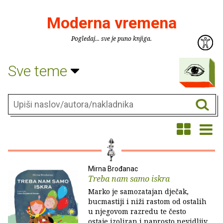
Moderna vremena
Pogledaj... sve je puno knjiga.
Sve teme
Mirna Brođanac
Treba nam samo iskra
Marko je samozatajan dječak,
bucmastiji i niži rastom od ostalih
u njegovom razredu te često
ostaje izoliran i naprosto nevidljiv