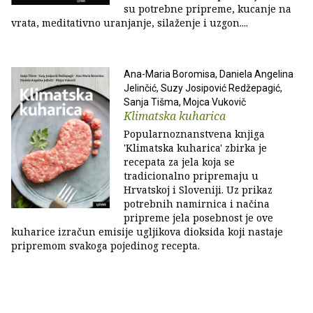
su potrebne pripreme, kucanje na
vrata, meditativno uranjanje, silaženje i uzgon....
Ana-Maria Boromisa, Daniela Angelina
Jelinčić, Suzy Josipović Redžepagić,
Sanja Tišma, Mojca Vukovič
Klimatska kuharica
Popularnoznanstvena knjiga
'Klimatska kuharica' zbirka je
recepata za jela koja se
tradicionalno pripremaju u
Hrvatskoj i Sloveniji. Uz prikaz
potrebnih namirnica i načina
pripreme jela posebnost je ove
kuharice izračun emisije ugljikova dioksida koji nastaje
pripremom svakoga pojedinog recepta.