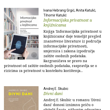
Ivana Hebrang Grgić, Anita Katulić,
Tihomir Katulić
Informacijska privatnost u
knjižnicama
Knjiga 'Informacijska privatnost u
knjižnicama' daje temeljit pregled
znanstvene literature iz područja
informacijske privatnosti,
smjernica i zakona izpodručja
zaštite osobnih podataka.
Razgraničava se pravo na
privatnost od zaštite osobnih podataka, raspravlja se o
rizicima za privatnost u kontekstu korištenja...
Andrej E. Skubic
Divni dani
Andrej E. Skubic u romanu 'Divni
dani' donosi iznimnu priču o
obitelji Šauta, njihovim odnosima