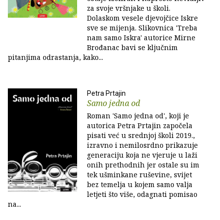
za svoje vršnjake u školi.
Dolaskom vesele djevojčice Iskre
sve se mijenja. Slikovnica 'Treba
nam samo Iskra' autorice Mirne
Brođanac bavi se ključnim
pitanjima odrastanja, kako...
Petra Prtajin
Samo jedna od
Roman 'Samo jedna od', koji je
autorica Petra Prtajin započela
pisati već u srednjoj školi 2019.,
izravno i nemilosrdno prikazuje
generaciju koja ne vjeruje u laži
onih prethodnih jer ostale su im
tek ušminkane ruševine, svijet
bez temelja u kojem samo valja
letjeti što više, odagnati pomisao
na...