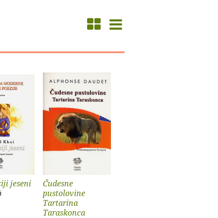
iji jeseni
Čudesne
pustolovine
i
Tartarina
Taraskonca