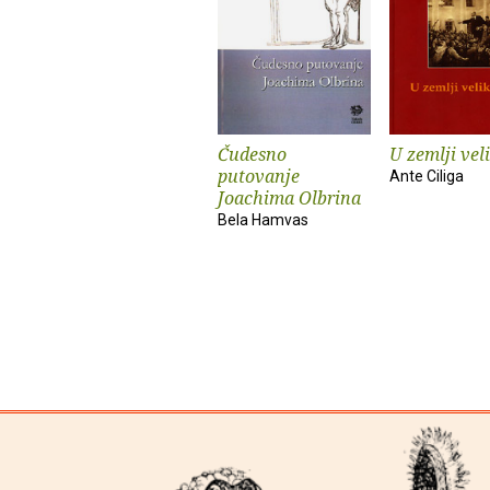
Čudesno
U zemlji veli
putovanje
Ante Ciliga
Joachima Olbrina
Bela Hamvas