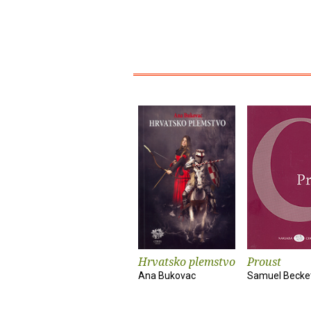
Hrvatsko plemstvo
Proust
Ana Bukovac
Samuel Becke