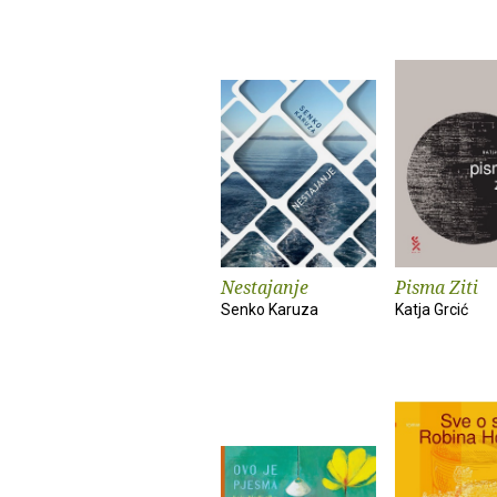
Nestajanje
Pisma Ziti
Senko Karuza
Katja Grcić