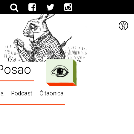
Posao
ga
Podcast
Čitaonica