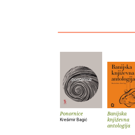
Ponornice
Banijska
književna
Krešimir Bagić
antologija