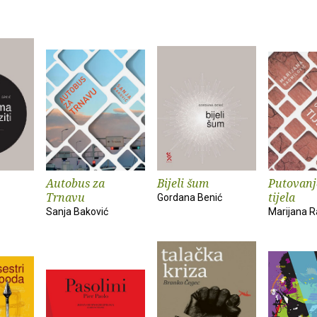
Autobus za
Bijeli šum
Putovanj
Trnavu
tijela
Gordana Benić
Sanja Baković
Marijana R