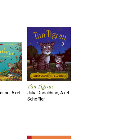
Tim Tigran
ldson, Axel
Julia Donaldson, Axel
Scheffler