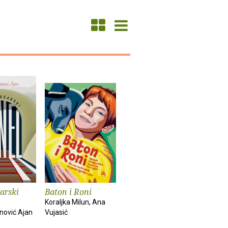
arski
Baton i Roni
Koraljka Milun, Ana
nović Ajan
Vujasić