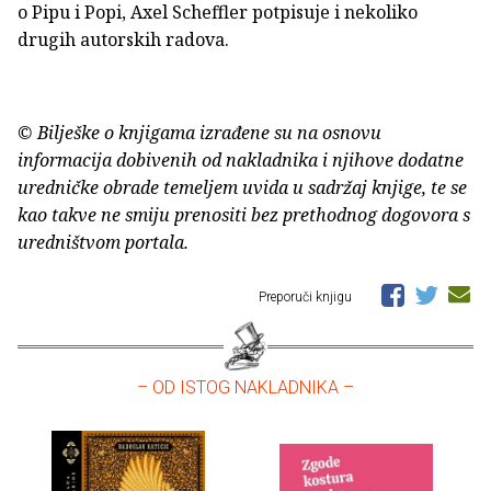
o Pipu i Popi, Axel Scheffler potpisuje i nekoliko
drugih autorskih radova.
© Bilješke o knjigama izrađene su na osnovu
informacija dobivenih od nakladnika i njihove dodatne
uredničke obrade temeljem uvida u sadržaj knjige, te se
kao takve ne smiju prenositi bez prethodnog dogovora s
uredništvom portala.
Preporuči knjigu
– OD ISTOG NAKLADNIKA –