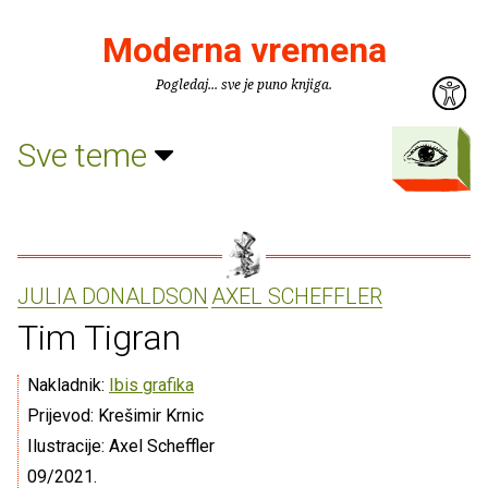
Moderna vremena
Pogledaj... sve je puno knjiga.
Sve teme
JULIA DONALDSON
AXEL SCHEFFLER
Tim Tigran
Nakladnik:
Ibis grafika
Prijevod: Krešimir Krnic
Ilustracije: Axel Scheffler
09/2021.