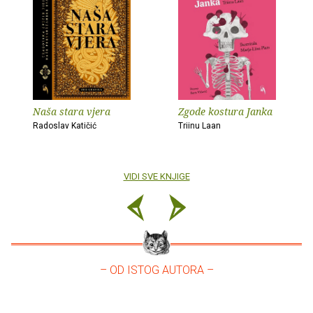
Naša stara vjera
Zgode kostura Janka
Radoslav Katičić
Triinu Laan
VIDI SVE KNJIGE
– OD ISTOG AUTORA –