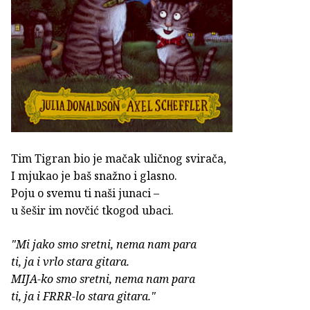
Tim Tigran bio je mačak uličnog svirača,
I mjukao je baš snažno i glasno.
Poju o svemu ti naši junaci –
u šešir im novčić tkogod ubaci.
"Mi jako smo sretni, nema nam para
ti, ja i vrlo stara gitara.
MIJA-ko smo sretni, nema nam para
ti, ja i FRRR-lo stara gitara."