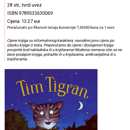
28 str., tvrdi uvez
ISBN 9789533630069
Cijena: 13.27 eur
Preračunato po fiksnom tečaju konverzije 7,53450 kuna za 1 euro
Cijene knjiga su informativnog karaktera, navodimo prvu cijenu po
izlasku knjige iz tiska. Preporučamo da cijene i dostupnost knjiga
provjerite kod nakladnika ili u knjižarama! Moderna vremena više se ne
bave prodajom knjiga, potražite ih u knjižarama, antikvarijatima ili u
knjižnicama.