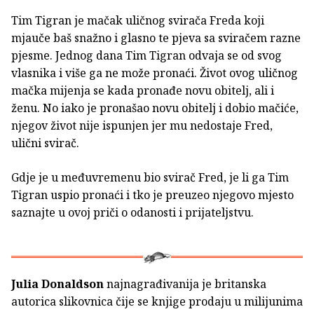
Tim Tigran je mačak uličnog svirača Freda koji
mjauče baš snažno i glasno te pjeva sa sviračem razne
pjesme. Jednog dana Tim Tigran odvaja se od svog
vlasnika i više ga ne može pronaći. Život ovog uličnog
mačka mijenja se kada pronađe novu obitelj, ali i
ženu. No iako je pronašao novu obitelj i dobio mačiće,
njegov život nije ispunjen jer mu nedostaje Fred,
ulični svirač.
Gdje je u međuvremenu bio svirač Fred, je li ga Tim
Tigran uspio pronaći i tko je preuzeo njegovo mjesto
saznajte u ovoj priči o odanosti i prijateljstvu.
Julia Donaldson
najnagrađivanija je britanska
autorica slikovnica čije se knjige prodaju u milijunima