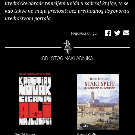
uredničke obrade temeljem uvida u sadržaj knjige, te se
kao takve ne smiju prenositi bez prethodnog dogovora s
uredništvom portala.
Preporuči knjigu
– OD ISTOG NAKLADNIKA –
Vodič kroz
Stari Split