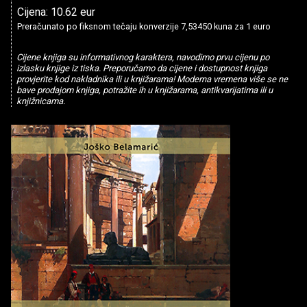
Cijena: 10.62 eur
Preračunato po fiksnom tečaju konverzije 7,53450 kuna za 1 euro
Cijene knjiga su informativnog karaktera, navodimo prvu cijenu po
izlasku knjige iz tiska. Preporučamo da cijene i dostupnost knjiga
provjerite kod nakladnika ili u knjižarama! Moderna vremena više se ne
bave prodajom knjiga, potražite ih u knjižarama, antikvarijatima ili u
knjižnicama.