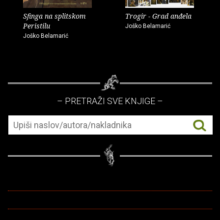
Sfinga na splitskom
Trogir - Grad anđela
Peristilu
Joško Belamarić
Joško Belamarić
– PRETRAŽI SVE KNJIGE –