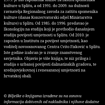
kulture u Splitu, a od 1991. do 2009. na dužnosti
ravnatelja Regionalnog zavoda za zaštitu spomenika
kulture (danas Konzervatorski odjel Ministarstva
kulture) u Splitu. Od 1985. do 1996. predavao je
Ikonologiju na studiju koji je prethodio današnjem
studiju povijesti umjetnosti u Splitu. Od 2010. je
zaposlen u Institutu za povijest umjetnosti, kao
voditelj novoosnovanog Centra Cvito Fisković u Splitu.
Iste godine izabran je u zvanje znanstvenog
savjetnika. Objavio je više knjiga, te niz priloga i
studija o urbanoj povijesti dalmatinskih gradova, te
srednjovjekovnoj i renesansnoj umjetnosti na
hrvatskoj obali.
© Bilješke o knjigama izrađene su na osnovu
informacija dobivenih od nakladnika i njihove dodatne